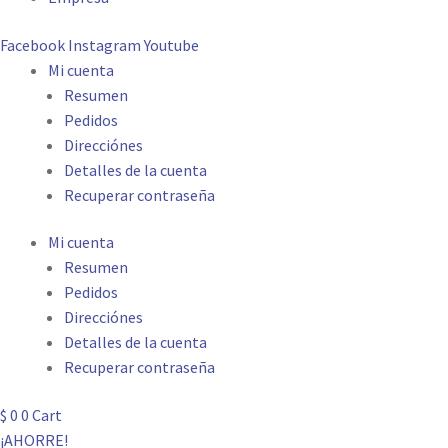
Facebook
Instagram
Youtube
Mi cuenta
Resumen
Pedidos
Direcciónes
Detalles de la cuenta
Recuperar contraseña
Mi cuenta
Resumen
Pedidos
Direcciónes
Detalles de la cuenta
Recuperar contraseña
$
0
0
Cart
¡AHORRE!