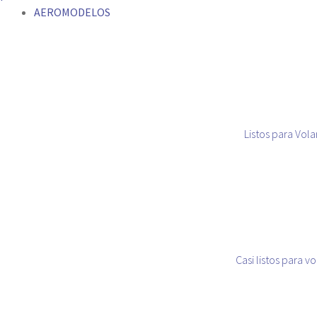
AEROMODELOS
Listos para Vola
Casi listos para vo