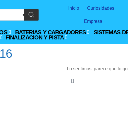
Inicio
Curiosidades
Empresa
OS
BATERIAS Y CARGADORES
SISTEMAS D
FINALIZACION Y PISTA
-16
Lo sentimos, parece que lo qu