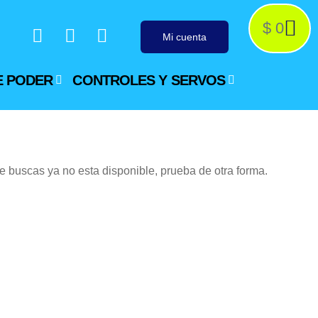
$
0
Mi cuenta
E PODER
CONTROLES Y SERVOS
e buscas ya no esta disponible, prueba de otra forma.