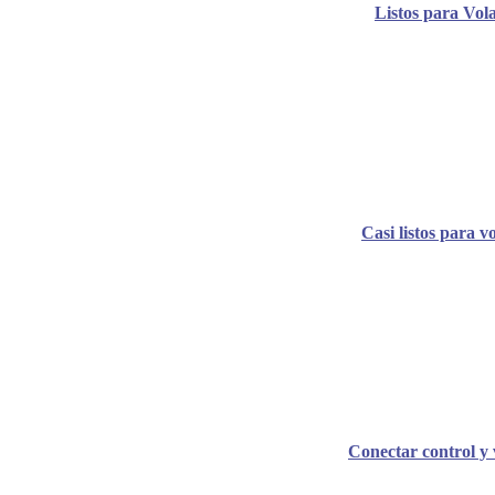
Listos para Vol
Casi listos para v
Conectar control y 