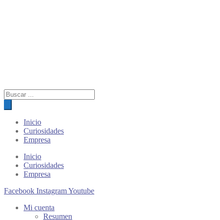
Búsqueda
de
productos
Inicio
Curiosidades
Empresa
Inicio
Curiosidades
Empresa
Facebook
Instagram
Youtube
Mi cuenta
Resumen