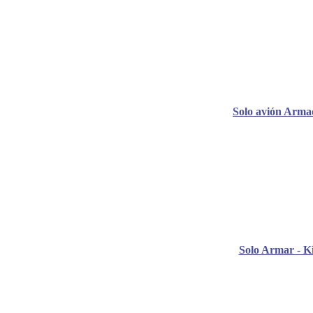
Solo avión Arma
Solo Armar - Ki