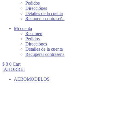
Pedidos
Direcciónes
Detalles de la cuenta
Recuperar contraseña
Mi cuenta
Resumen
Pedidos
Direcciónes
Detalles de la cuenta
Recuperar contraseña
$
0
0
Cart
¡AHORRE!
AEROMODELOS