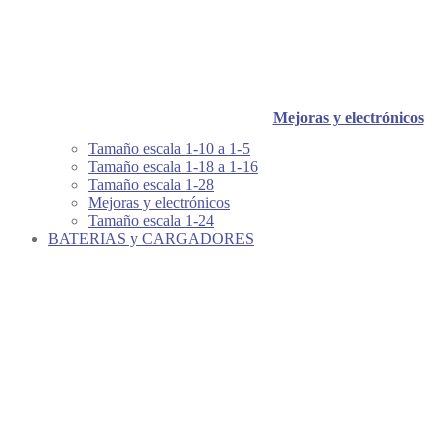
Mejoras y electrónicos
Tamaño escala 1-10 a 1-5
Tamaño escala 1-18 a 1-16
Tamaño escala 1-28
Mejoras y electrónicos
Tamaño escala 1-24
BATERIAS y CARGADORES