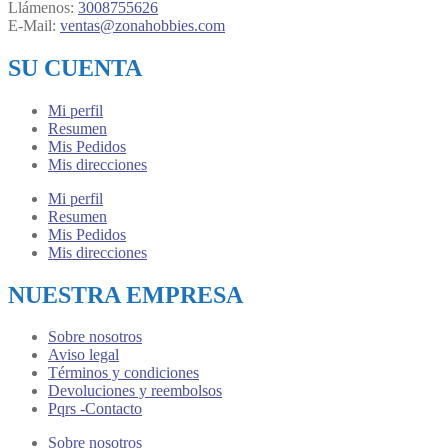
Llámenos:
3008755626
E-Mail:
ventas@zonahobbies.com
SU CUENTA
Mi perfil
Resumen
Mis Pedidos
Mis direcciones
Mi perfil
Resumen
Mis Pedidos
Mis direcciones
NUESTRA EMPRESA
Sobre nosotros
Aviso legal
Términos y condiciones
Devoluciones y reembolsos
Pqrs -Contacto
Sobre nosotros