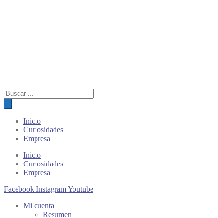
Búsqueda
de
productos
Inicio
Curiosidades
Empresa
Inicio
Curiosidades
Empresa
Facebook
Instagram
Youtube
Mi cuenta
Resumen