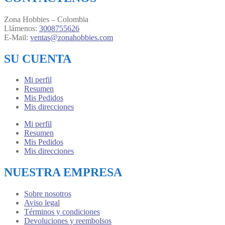
Zona Hobbies – Colombia
Llámenos:
3008755626
E-Mail:
ventas@zonahobbies.com
SU CUENTA
Mi perfil
Resumen
Mis Pedidos
Mis direcciones
Mi perfil
Resumen
Mis Pedidos
Mis direcciones
NUESTRA EMPRESA
Sobre nosotros
Aviso legal
Términos y condiciones
Devoluciones y reembolsos