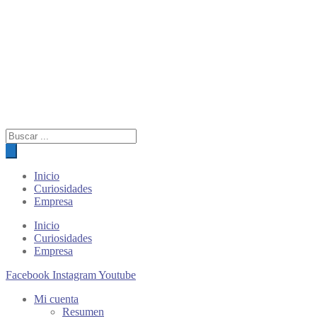
Búsqueda
de
productos
Inicio
Curiosidades
Empresa
Inicio
Curiosidades
Empresa
Facebook
Instagram
Youtube
Mi cuenta
Resumen