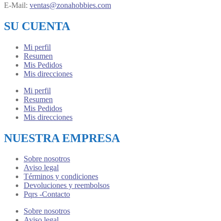
E-Mail:
ventas@zonahobbies.com
SU CUENTA
Mi perfil
Resumen
Mis Pedidos
Mis direcciones
Mi perfil
Resumen
Mis Pedidos
Mis direcciones
NUESTRA EMPRESA
Sobre nosotros
Aviso legal
Términos y condiciones
Devoluciones y reembolsos
Pqrs -Contacto
Sobre nosotros
Aviso legal