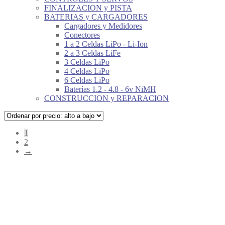
FINALIZACION y PISTA
BATERIAS y CARGADORES
Cargadores y Medidores
Conectores
1 a 2 Celdas LiPo - Li-Ion
2 a 3 Celdas LiFe
3 Celdas LiPo
4 Celdas LiPo
6 Celdas LiPo
Baterías 1.2 - 4.8 - 6v NiMH
CONSTRUCCION y REPARACION
1
2
→