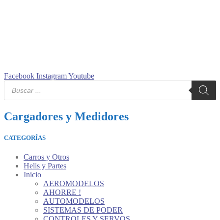
Facebook
Instagram
Youtube
Búsqueda
de
productos
Cargadores y Medidores
CATEGORÍAS
Carros y Otros
Helis y Partes
Inicio
AEROMODELOS
AHORRE !
AUTOMODELOS
SISTEMAS DE PODER
CONTROLES Y SERVOS