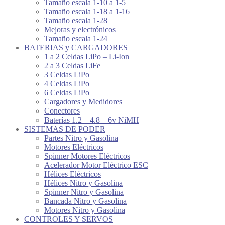
Tamaño escala 1-10 a 1-5
Tamaño escala 1-18 a 1-16
Tamaño escala 1-28
Mejoras y electrónicos
Tamaño escala 1-24
BATERIAS y CARGADORES
1 a 2 Celdas LiPo – Li-Ion
2 a 3 Celdas LiFe
3 Celdas LiPo
4 Celdas LiPo
6 Celdas LiPo
Cargadores y Medidores
Conectores
Baterías 1.2 – 4.8 – 6v NiMH
SISTEMAS DE PODER
Partes Nitro y Gasolina
Motores Eléctricos
Spinner Motores Eléctricos
Acelerador Motor Eléctrico ESC
Hélices Eléctricos
Hélices Nitro y Gasolina
Spinner Nitro y Gasolina
Bancada Nitro y Gasolina
Motores Nitro y Gasolina
CONTROLES Y SERVOS