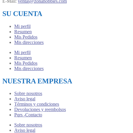
E-Mail:
ventas@zonahobbies.com
SU CUENTA
Mi perfil
Resumen
Mis Pedidos
Mis direcciones
Mi perfil
Resumen
Mis Pedidos
Mis direcciones
NUESTRA EMPRESA
Sobre nosotros
Aviso legal
Términos y condiciones
Devoluciones y reembolsos
Pqrs -Contacto
Sobre nosotros
Aviso legal