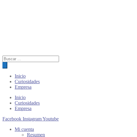
Búsqueda
de
productos
Inicio
Curiosidades
Empresa
Inicio
Curiosidades
Empresa
Facebook
Instagram
Youtube
Mi cuenta
Resumen