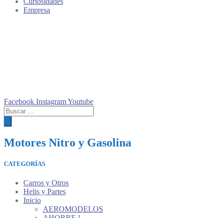
Curiosidades
Empresa
Facebook
Instagram
Youtube
Búsqueda
de
productos
Motores Nitro y Gasolina
CATEGORÍAS
Carros y Otros
Helis y Partes
Inicio
AEROMODELOS
AHORRE !