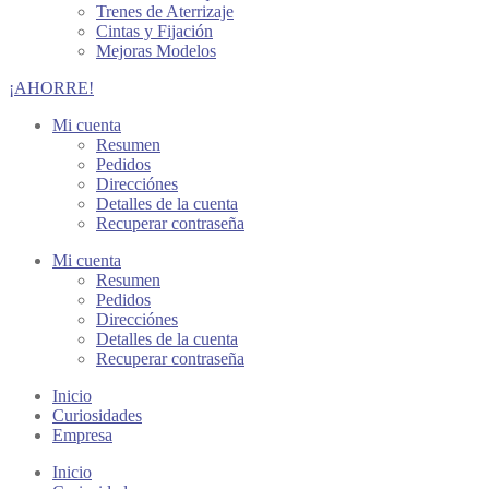
Trenes de Aterrizaje
Cintas y Fijación
Mejoras Modelos
¡AHORRE!
Mi cuenta
Resumen
Pedidos
Direcciónes
Detalles de la cuenta
Recuperar contraseña
Mi cuenta
Resumen
Pedidos
Direcciónes
Detalles de la cuenta
Recuperar contraseña
Inicio
Curiosidades
Empresa
Inicio