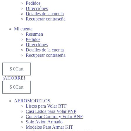
Pedidos
Direcciónes
Detalles de la cuenta
Recuperar contraseña
Mi cuenta
Resumen
Pedidos
Direcciónes
Detalles de la cuenta
Recuperar contraseña
$
0
Cart
¡AHORRE!
$
0
Cart
AEROMODELOS
Listos para Volar RTF
Casi Listos para Volar PNP
Conectar Control y Volar BNF
Solo Avión Armado
Modelos Para Armar KIT