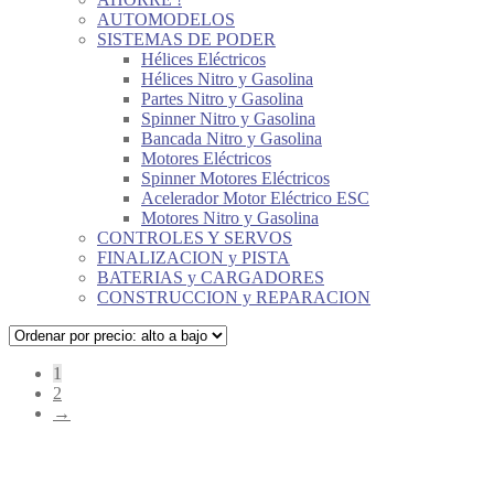
AUTOMODELOS
SISTEMAS DE PODER
Hélices Eléctricos
Hélices Nitro y Gasolina
Partes Nitro y Gasolina
Spinner Nitro y Gasolina
Bancada Nitro y Gasolina
Motores Eléctricos
Spinner Motores Eléctricos
Acelerador Motor Eléctrico ESC
Motores Nitro y Gasolina
CONTROLES Y SERVOS
FINALIZACION y PISTA
BATERIAS y CARGADORES
CONSTRUCCION y REPARACION
1
2
→