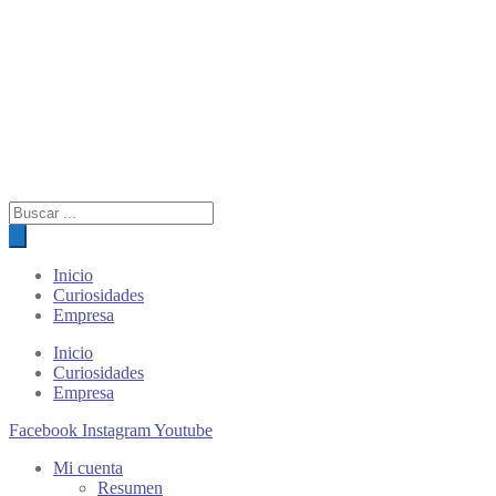
Búsqueda
de
productos
Inicio
Curiosidades
Empresa
Inicio
Curiosidades
Empresa
Facebook
Instagram
Youtube
Mi cuenta
Resumen