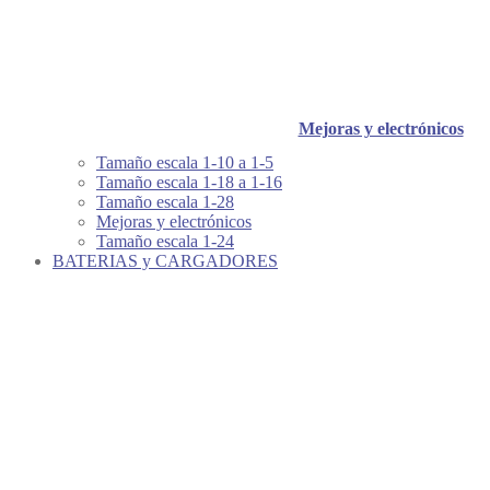
Mejoras y electrónicos
Tamaño escala 1-10 a 1-5
Tamaño escala 1-18 a 1-16
Tamaño escala 1-28
Mejoras y electrónicos
Tamaño escala 1-24
BATERIAS y CARGADORES