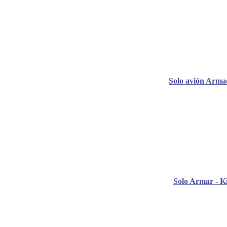
Solo avión Arma
Solo Armar - Ki