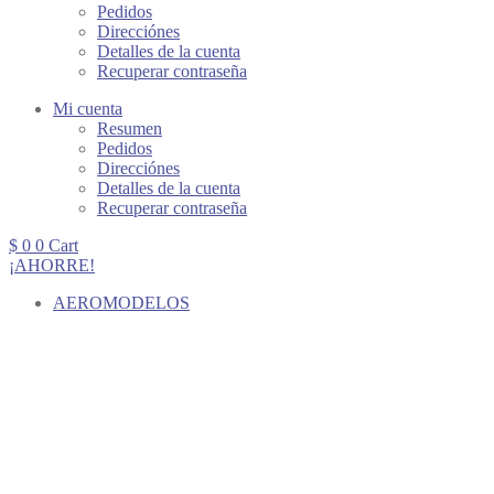
Pedidos
Direcciónes
Detalles de la cuenta
Recuperar contraseña
Mi cuenta
Resumen
Pedidos
Direcciónes
Detalles de la cuenta
Recuperar contraseña
$
0
0
Cart
¡AHORRE!
AEROMODELOS