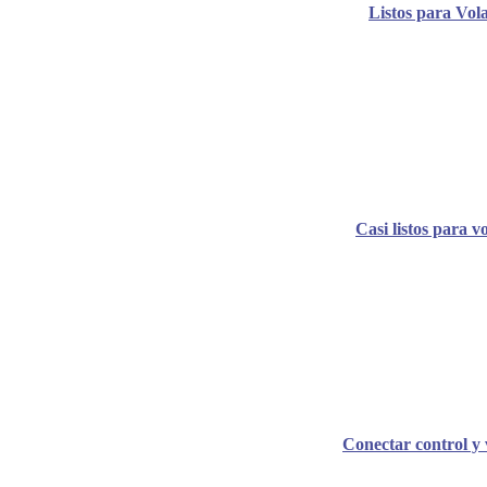
Listos para Vol
Casi listos para v
Conectar control y 