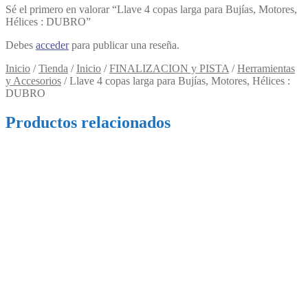
Sé el primero en valorar “Llave 4 copas larga para Bujías, Motores,
Hélices : DUBRO”
Debes
acceder
para publicar una reseña.
Inicio
/
Tienda
/
Inicio
/
FINALIZACION y PISTA
/
Herramientas
y Accesorios
/
Llave 4 copas larga para Bujías, Motores, Hélices :
DUBRO
Productos relacionados