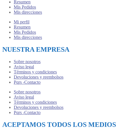
Resumen
Mis Pedidos
Mis direcciones
Mi perfil
Resumen
Mis Pedidos
Mis direcciones
NUESTRA EMPRESA
Sobre nosotros
Aviso legal
Términos y condiciones
Devoluciones y reembolsos
Pqrs -Contacto
Sobre nosotros
Aviso legal
Términos y condiciones
Devoluciones y reembolsos
Pqrs -Contacto
ACEPTAMOS TODOS LOS MEDIOS