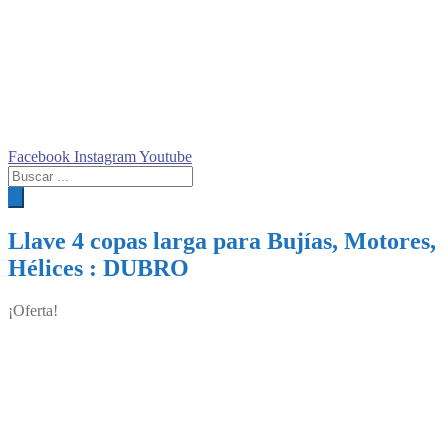
Facebook
Instagram
Youtube
Búsqueda
de
productos
Llave 4 copas larga para Bujías, Motores,
Hélices : DUBRO
¡Oferta!