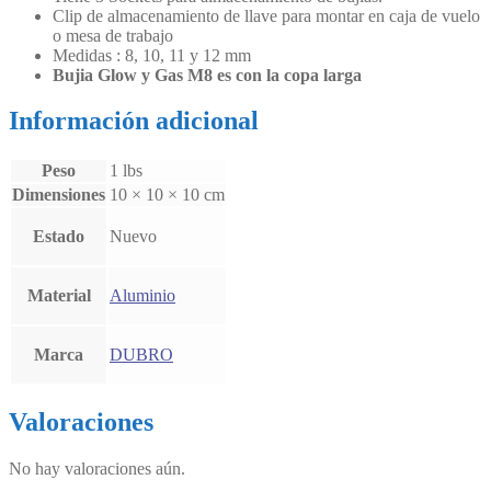
Clip de almacenamiento de llave para montar en caja de vuelo
o mesa de trabajo
Medidas : 8, 10, 11 y 12 mm
Bujia Glow y Gas M8 es con la copa larga
Información adicional
Peso
1 lbs
Dimensiones
10 × 10 × 10 cm
Estado
Nuevo
Material
Aluminio
Marca
DUBRO
Valoraciones
No hay valoraciones aún.