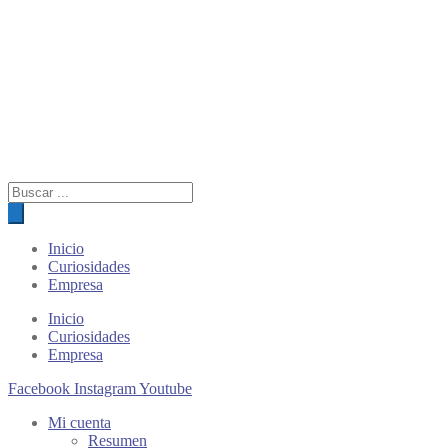
Búsqueda
de
productos
Inicio
Curiosidades
Empresa
Inicio
Curiosidades
Empresa
Facebook
Instagram
Youtube
Mi cuenta
Resumen