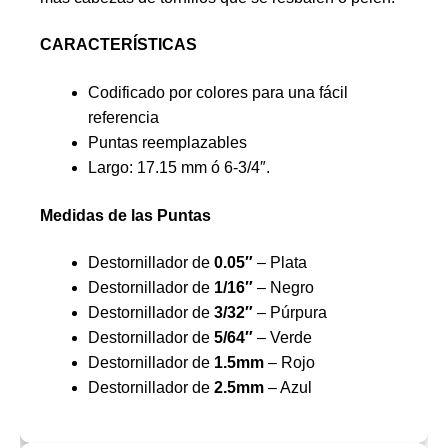
CARACTERÍSTICAS
Codificado por colores para una fácil
referencia
Puntas reemplazables
Largo: 17.15 mm ó 6-3/4″.
Medidas de las Puntas
Destornillador de
0.05″
– Plata
Destornillador de
1/16″
– Negro
Destornillador de
3/32″
– Púrpura
Destornillador de
5/64″
– Verde
Destornillador de
1.5mm
– Rojo
Destornillador de
2.5mm
– Azul