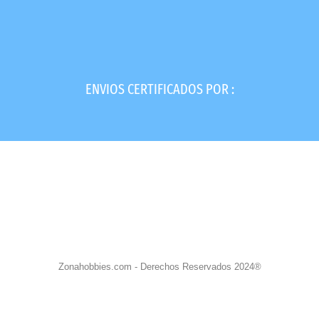
ENVIOS CERTIFICADOS POR :
Zonahobbies.com - Derechos Reservados 2024®