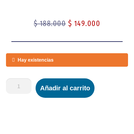
$
188.000
$
149.000
Hay existencias
Añadir al carrito