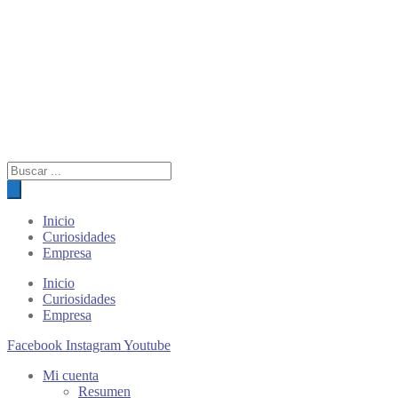
Búsqueda
de
productos
Inicio
Curiosidades
Empresa
Inicio
Curiosidades
Empresa
Facebook
Instagram
Youtube
Mi cuenta
Resumen