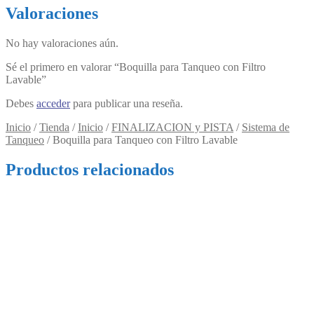
Valoraciones
No hay valoraciones aún.
Sé el primero en valorar “Boquilla para Tanqueo con Filtro
Lavable”
Debes
acceder
para publicar una reseña.
Inicio
/
Tienda
/
Inicio
/
FINALIZACION y PISTA
/
Sistema de
Tanqueo
/
Boquilla para Tanqueo con Filtro Lavable
Productos relacionados