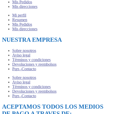
Mis Pedidos
Mis direcciones
Mi perfil
Resumen
Mis Pedidos
Mis direcciones
NUESTRA EMPRESA
Sobre nosotros
Aviso legal
Términos y condiciones
Devoluciones y reembolsos
Pqrs -Contacto
Sobre nosotros
Aviso legal
Términos y condiciones
Devoluciones y reembolsos
Pqrs -Contacto
ACEPTAMOS TODOS LOS MEDIOS
DE PAGO A TRAVES DE: