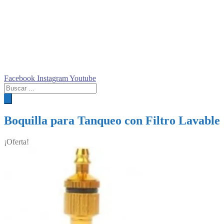
Facebook
Instagram
Youtube
Búsqueda
de
productos
Boquilla para Tanqueo con Filtro Lavable
¡Oferta!