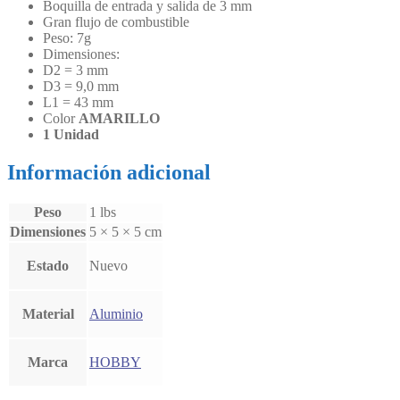
Boquilla de entrada y salida de 3 mm
Gran flujo de combustible
Peso: 7g
Dimensiones:
D2 = 3 mm
D3 = 9,0 mm
L1 = 43 mm
Color
AMARILLO
1 Unidad
Información adicional
Peso
1 lbs
Dimensiones
5 × 5 × 5 cm
Estado
Nuevo
Material
Aluminio
Marca
HOBBY