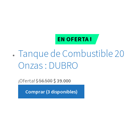
EN OFERTA !
Tanque de Combustible 20
Onzas : DUBRO
¡Oferta!
$
56.500
$
39.000
Comprar (3 disponibles)