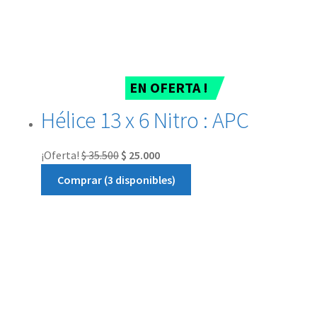
EN OFERTA !
Hélice 13 x 6 Nitro : APC
¡Oferta!
$
35.500
$
25.000
Comprar (3 disponibles)