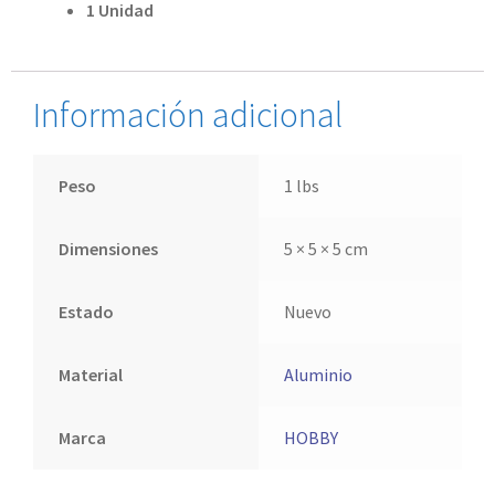
1 Unidad
Información adicional
Peso
1 lbs
Dimensiones
5 × 5 × 5 cm
Estado
Nuevo
Material
Aluminio
Marca
HOBBY