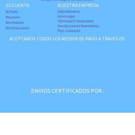
SU CUENTA
NUESTRA EMPRESA
Sobre Nosotros
Mi Perfil
Aviso Legal
Resumen
Términos Y Condiciones
Mis Pedidos
Devoluciones Y Reembolsos
Mis Direcciones
Pqrs -Contacto
ACEPTAMOS TODOS LOS MEDIOS DE PAGO A TRAVES DE:
ENVIOS CERTIFICADOS POR :