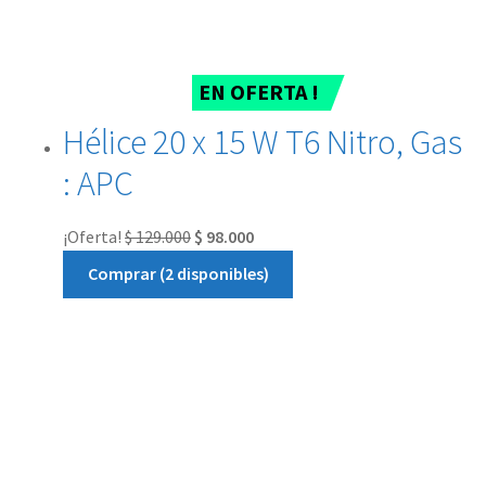
EN OFERTA !
Hélice 20 x 15 W T6 Nitro, Gas
: APC
¡Oferta!
$
129.000
$
98.000
Comprar (2 disponibles)