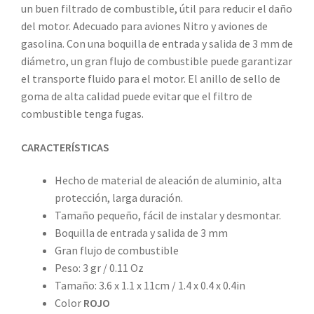
un buen filtrado de combustible, útil para reducir el daño
del motor. Adecuado para aviones Nitro y aviones de
gasolina. Con una boquilla de entrada y salida de 3 mm de
diámetro, un gran flujo de combustible puede garantizar
el transporte fluido para el motor. El anillo de sello de
goma de alta calidad puede evitar que el filtro de
combustible tenga fugas.
CARACTERÍSTICAS
Hecho de material de aleación de aluminio, alta
protección, larga duración.
Tamaño pequeño, fácil de instalar y desmontar.
Boquilla de entrada y salida de 3 mm
Gran flujo de combustible
Peso: 3 gr / 0.11 Oz
Tamaño: 3.6 x 1.1 x 11cm / 1.4 x 0.4 x 0.4in
Color
ROJO