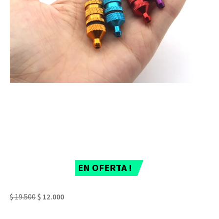
EN OFERTA !
$
19.500
$
12.000