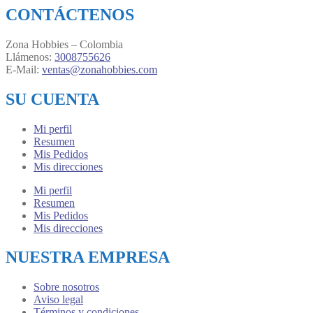
CONTÁCTENOS
Zona Hobbies – Colombia
Llámenos:
3008755626
E-Mail:
ventas@zonahobbies.com
SU CUENTA
Mi perfil
Resumen
Mis Pedidos
Mis direcciones
Mi perfil
Resumen
Mis Pedidos
Mis direcciones
NUESTRA EMPRESA
Sobre nosotros
Aviso legal
Términos y condiciones