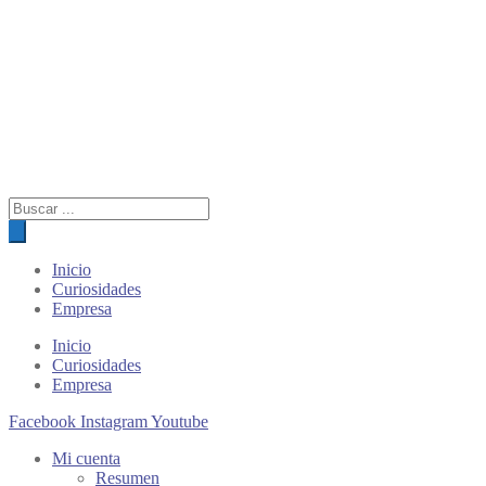
Búsqueda
de
productos
Inicio
Curiosidades
Empresa
Inicio
Curiosidades
Empresa
Facebook
Instagram
Youtube
Mi cuenta
Resumen