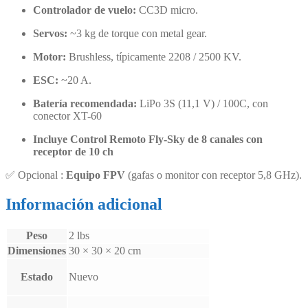
Controlador de vuelo:
CC3D micro.
Servos:
~3 kg de torque con metal gear.
Motor:
Brushless, típicamente 2208 / 2500 KV.
ESC:
~20 A.
Batería recomendada:
LiPo 3S (11,1 V) / 100C, con
conector XT-60
Incluye Control Remoto Fly-Sky de 8 canales con
receptor de 10 ch
✅ Opcional :
Equipo FPV
(gafas o monitor con receptor 5,8 GHz).
Información adicional
Peso
2 lbs
Dimensiones
30 × 30 × 20 cm
Estado
Nuevo