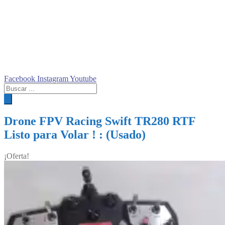
Facebook
Instagram
Youtube
Búsqueda
de
productos
Drone FPV Racing Swift TR280 RTF
Listo para Volar ! : (Usado)
¡Oferta!