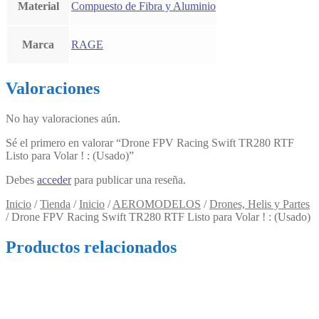
Material
Compuesto de Fibra y Aluminio
Marca
RAGE
Valoraciones
No hay valoraciones aún.
Sé el primero en valorar “Drone FPV Racing Swift TR280 RTF
Listo para Volar ! : (Usado)”
Debes
acceder
para publicar una reseña.
Inicio
/
Tienda
/
Inicio
/
AEROMODELOS
/
Drones, Helis y Partes
/
Drone FPV Racing Swift TR280 RTF Listo para Volar ! : (Usado)
Productos relacionados