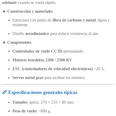
adelante
cuando se vuela rápido.
🔹 Construcción y materiales
Estructura con partes de
fibra de carbono y metal
, ligera y
resistente.
Diseño
aerodinámico
para reducir resistencia al aire.
🔹 Componentes
Controlador de vuelo CC3D
preinstalado.
Motores brushless 2208 / 2500 KV
ESC (controladores de velocidad electrónicos)
~20 A.
Servos metal gear
para inclinar los motores.
📏 Especificaciones generales típicas
Tamaño:
aprox. 270 × 233 × 80 mm.
Peso de vuelo:
~890 g.