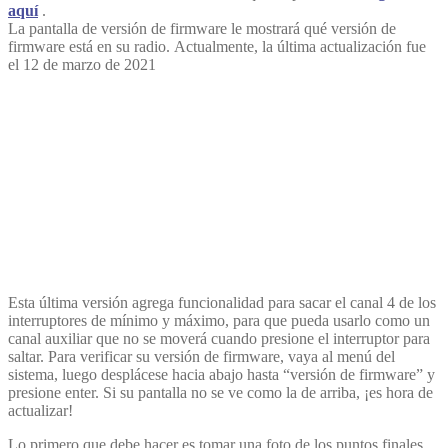
aquí
.
La pantalla de versión de firmware le mostrará qué versión de
firmware está en su radio. Actualmente, la última actualización fue
el 12 de marzo de 2021
Esta última versión agrega funcionalidad para sacar el canal 4 de los
interruptores de mínimo y máximo, para que pueda usarlo como un
canal auxiliar que no se moverá cuando presione el interruptor para
saltar. Para verificar su versión de firmware, vaya al menú del
sistema, luego desplácese hacia abajo hasta “versión de firmware” y
presione enter. Si su pantalla no se ve como la de arriba, ¡es hora de
actualizar!
Lo primero que debe hacer es tomar una foto de los puntos finales