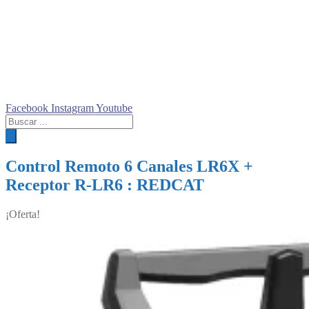
Facebook
Instagram
Youtube
Búsqueda
de
productos
Control Remoto 6 Canales LR6X +
Receptor R-LR6 : REDCAT
¡Oferta!