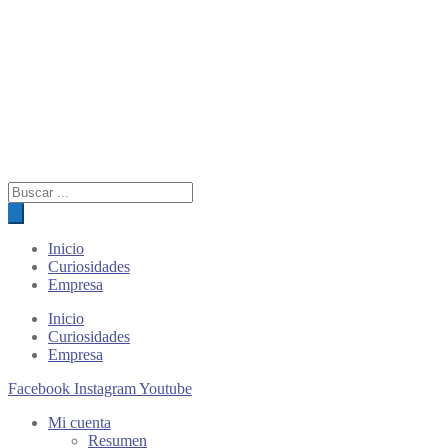
Búsqueda
de
productos
Inicio
Curiosidades
Empresa
Inicio
Curiosidades
Empresa
Facebook
Instagram
Youtube
Mi cuenta
Resumen