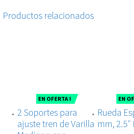
Productos relacionados
EN OFERTA !
EN OF
2 Soportes para
Rueda Es
ajuste tren de Varilla
mm, 2.5″ 