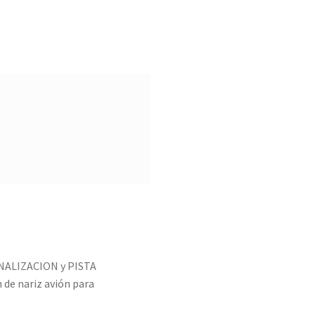
NALIZACION y PISTA
 de nariz avión para