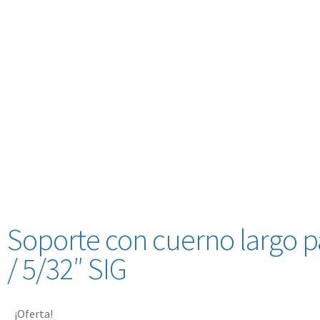
Soporte con cuerno largo pa
/ 5/32″ SIG
¡Oferta!