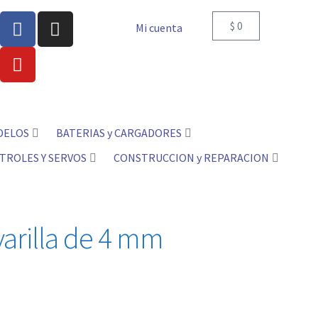
$
0
Mi cuenta
DELOS
BATERIAS y CARGADORES
TROLES Y SERVOS
CONSTRUCCION y REPARACION
varilla de 4 mm