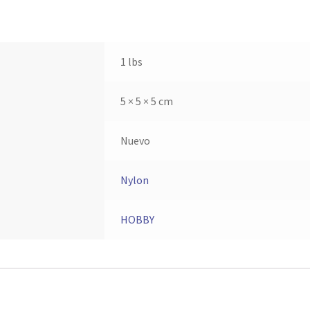
1 lbs
5 × 5 × 5 cm
Nuevo
Nylon
HOBBY