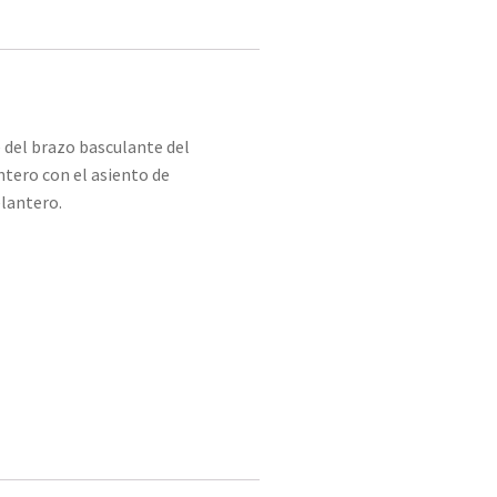
e del brazo basculante del
ntero con el asiento de
elantero.