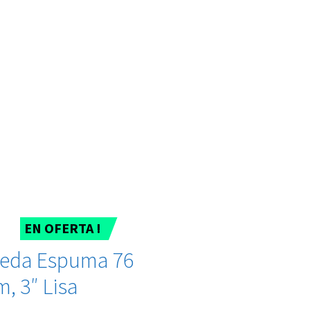
EN OFERTA !
eda Espuma 76
, 3″ Lisa