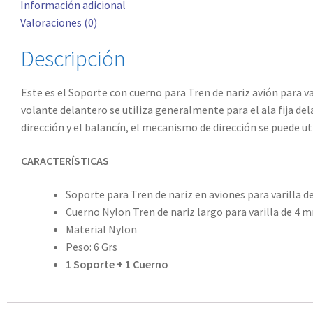
Información adicional
Valoraciones (0)
Descripción
Este es el Soporte con cuerno para Tren de nariz avión para va
volante delantero se utiliza generalmente para el ala fija del
dirección y el balancín, el mecanismo de dirección se puede uti
CARACTERÍSTICAS
Soporte para Tren de nariz en aviones para varilla d
Cuerno Nylon Tren de nariz largo para varilla de 4 m
Material Nylon
Peso: 6 Grs
1 Soporte + 1 Cuerno