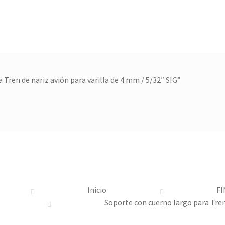
 Tren de nariz avión para varilla de 4 mm / 5/32″ SIG”
Inicio
FI
Soporte con cuerno largo para Tren