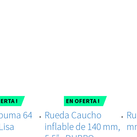
ERTA !
EN OFERTA !
puma 64
Rueda Caucho
Ru
Lisa
inflable de 140 mm,
mm