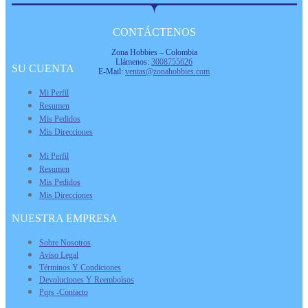
was:
is:
$ 4.900.
$ 1.500.
CONTÁCTENOS
Zona Hobbies – Colombia
Llámenos:
3008755626
SU CUENTA
E-Mail:
ventas@zonahobbies.com
Mi Perfil
Resumen
Mis Pedidos
Mis Direcciones
Mi Perfil
Resumen
Mis Pedidos
Mis Direcciones
NUESTRA EMPRESA
Sobre Nosotros
Aviso Legal
Términos Y Condiciones
Devoluciones Y Reembolsos
Pqrs -Contacto