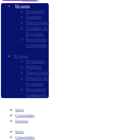
Mi cuenta
Resumen
Pedidos
Direcciónes
Detalles de
la cuenta
Recuperar
contraseña
Mi cuenta
Resumen
Pedidos
Direcciónes
Detalles de
la cuenta
Recuperar
contraseña
Inicio
Curiosidades
Empresa
Inicio
Curiosidades