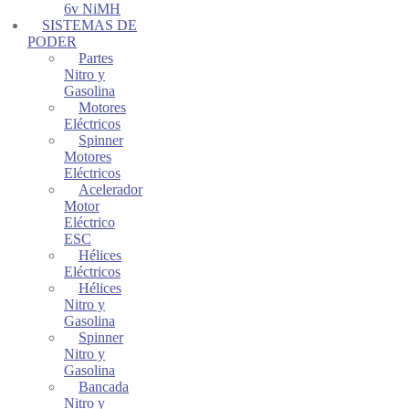
6v NiMH
SISTEMAS DE
PODER
Partes
Nitro y
Gasolina
Motores
Eléctricos
Spinner
Motores
Eléctricos
Acelerador
Motor
Eléctrico
ESC
Hélices
Eléctricos
Hélices
Nitro y
Gasolina
Spinner
Nitro y
Gasolina
Bancada
Nitro y