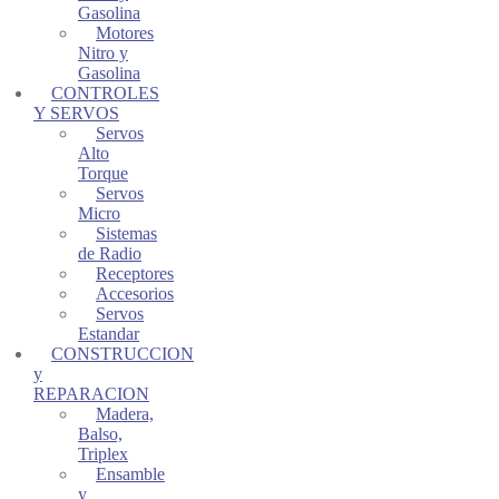
Gasolina
Motores
Nitro y
Gasolina
CONTROLES
Y SERVOS
Servos
Alto
Torque
Servos
Micro
Sistemas
de Radio
Receptores
Accesorios
Servos
Estandar
CONSTRUCCION
y
REPARACION
Madera,
Balso,
Triplex
Ensamble
y