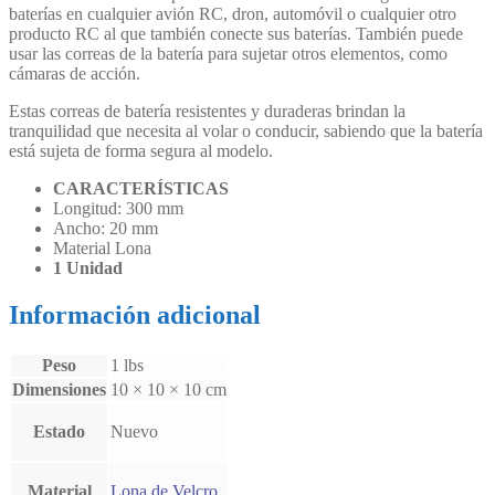
baterías en cualquier avión RC, dron, automóvil o cualquier otro
producto RC al que también conecte sus baterías. También puede
usar las correas de la batería para sujetar otros elementos, como
cámaras de acción.
Estas correas de batería resistentes y duraderas brindan la
tranquilidad que necesita al volar o conducir, sabiendo que la batería
está sujeta de forma segura al modelo.
CARACTERÍSTICAS
Longitud: 300 mm
Ancho: 20 mm
Material Lona
1 Unidad
Información adicional
Peso
1 lbs
Dimensiones
10 × 10 × 10 cm
Estado
Nuevo
Material
Lona de Velcro