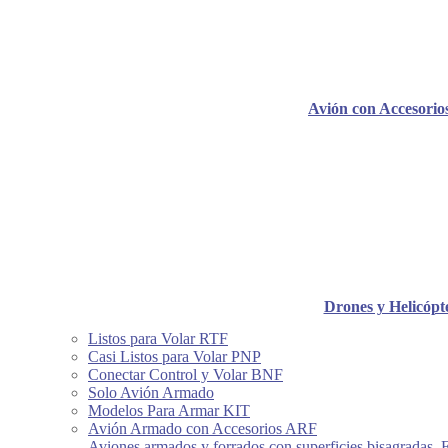
Avión con Accesori
Drones y Helicópt
Listos para Volar RTF
Casi Listos para Volar PNP
Conectar Control y Volar BNF
Solo Avión Armado
Modelos Para Armar KIT
Avión Armado con Accesorios ARF
Aviones armados y forrados con superficies bisagradas, 