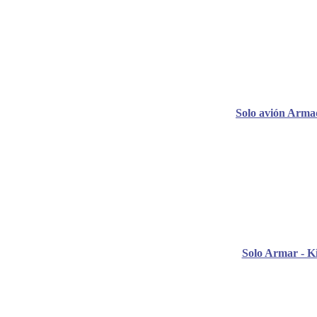
Solo avión Arma
Solo Armar - Ki