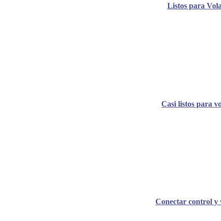
Listos para Vol
Casi listos para v
Conectar control y 