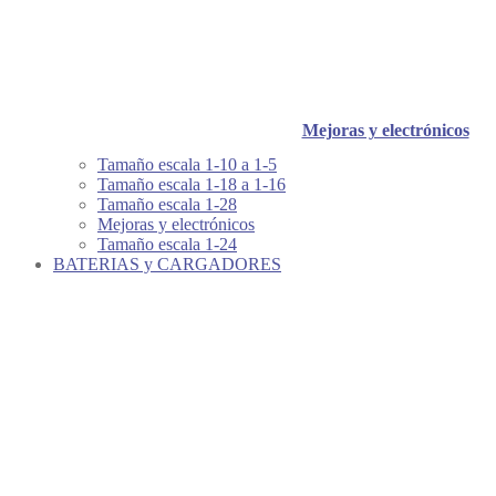
Mejoras y electrónicos
Tamaño escala 1-10 a 1-5
Tamaño escala 1-18 a 1-16
Tamaño escala 1-28
Mejoras y electrónicos
Tamaño escala 1-24
BATERIAS y CARGADORES