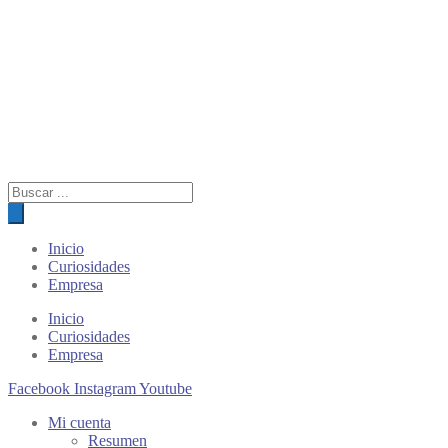
Búsqueda
de
productos
Inicio
Curiosidades
Empresa
Inicio
Curiosidades
Empresa
Facebook
Instagram
Youtube
Mi cuenta
Resumen