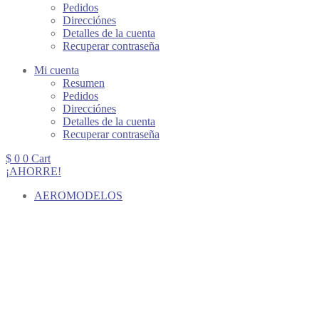
Pedidos
Direcciónes
Detalles de la cuenta
Recuperar contraseña
Mi cuenta
Resumen
Pedidos
Direcciónes
Detalles de la cuenta
Recuperar contraseña
$
0
0
Cart
¡AHORRE!
AEROMODELOS