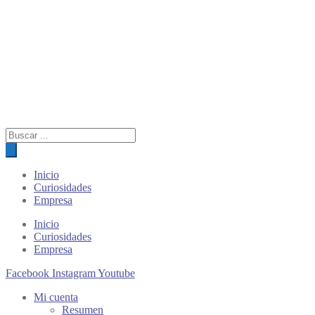
Búsqueda
de
productos
Inicio
Curiosidades
Empresa
Inicio
Curiosidades
Empresa
Facebook
Instagram
Youtube
Mi cuenta
Resumen