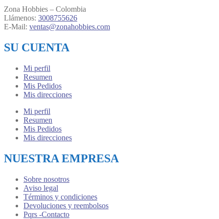
Zona Hobbies – Colombia
Llámenos:
3008755626
E-Mail:
ventas@zonahobbies.com
SU CUENTA
Mi perfil
Resumen
Mis Pedidos
Mis direcciones
Mi perfil
Resumen
Mis Pedidos
Mis direcciones
NUESTRA EMPRESA
Sobre nosotros
Aviso legal
Términos y condiciones
Devoluciones y reembolsos
Pqrs -Contacto