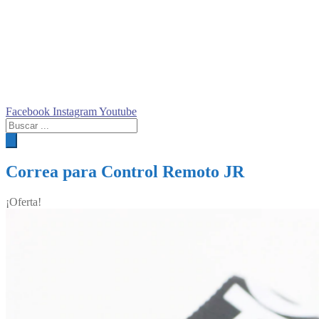
Facebook
Instagram
Youtube
Búsqueda
de
productos
Correa para Control Remoto JR
¡Oferta!