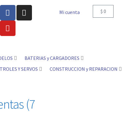
$
0
Mi cuenta
DELOS
BATERIAS y CARGADORES
TROLES Y SERVOS
CONSTRUCCION y REPARACION
ntas (7