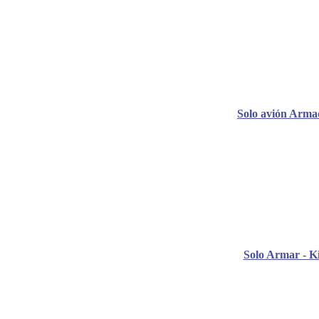
Solo avión Arma
Solo Armar - Ki