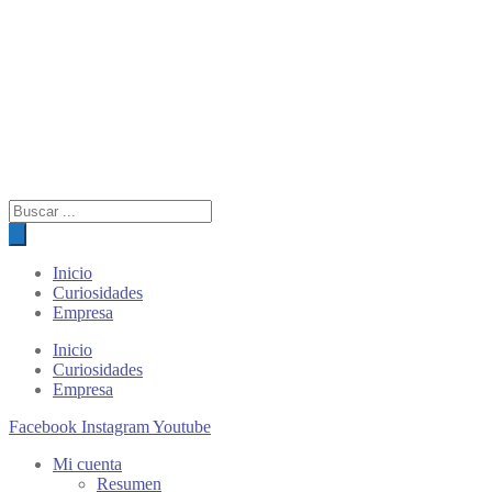
Búsqueda
de
productos
Inicio
Curiosidades
Empresa
Inicio
Curiosidades
Empresa
Facebook
Instagram
Youtube
Mi cuenta
Resumen