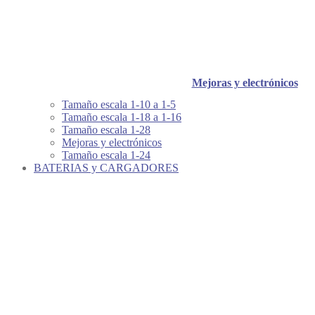
Mejoras y electrónicos
Tamaño escala 1-10 a 1-5
Tamaño escala 1-18 a 1-16
Tamaño escala 1-28
Mejoras y electrónicos
Tamaño escala 1-24
BATERIAS y CARGADORES