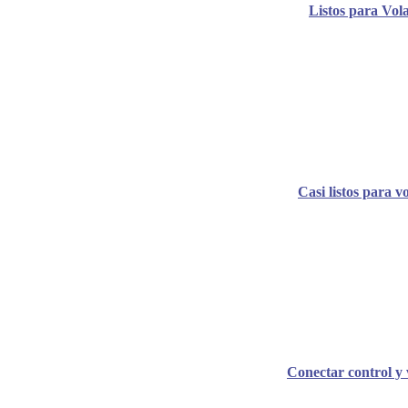
Listos para Vol
Casi listos para v
Conectar control y 