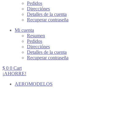
Pedidos
Direcciónes
Detalles de la cuenta
Recuperar contraseña
Mi cuenta
Resumen
Pedidos
Direcciónes
Detalles de la cuenta
Recuperar contraseña
$
0
0
Cart
¡AHORRE!
AEROMODELOS