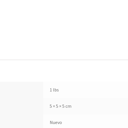
1 lbs
5 × 5 × 5 cm
Nuevo