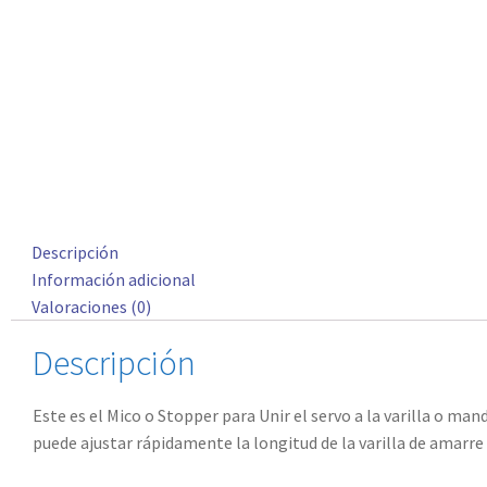
Descripción
Información adicional
Valoraciones (0)
Descripción
Este es el Mico o Stopper para Unir el servo a la varilla o ma
puede ajustar rápidamente la longitud de la varilla de amarre y