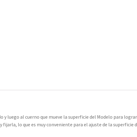
ndo y luego al cuerno que mueve la superficie del Modelo para logra
 fijarla, lo que es muy conveniente para el ajuste de la superficie 