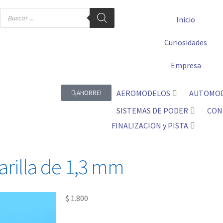
Inicio
Curiosidades
Empresa
AEROMODELOS
AUTOMO
¡AHORRE!
SISTEMAS DE PODER
CON
FINALIZACION y PISTA
arilla de 1,3 mm
$
1.800