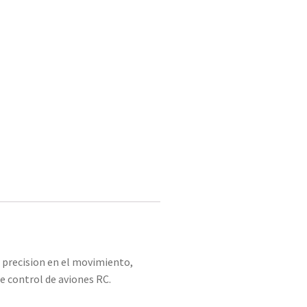
r precision en el movimiento,
de control de aviones RC.