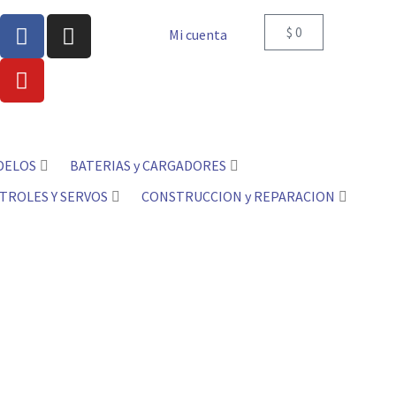
$
0
Mi cuenta
DELOS
BATERIAS y CARGADORES
TROLES Y SERVOS
CONSTRUCCION y REPARACION