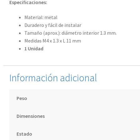
Especificaciones:
Material: metal
Duradero y fácil de instalar
Tamaño (aprox.): diámetro interior 1.3 mm.
Medidas M4 x 1.3 x L 11 mm
1 Unidad
Información adicional
Peso
Dimensiones
Estado