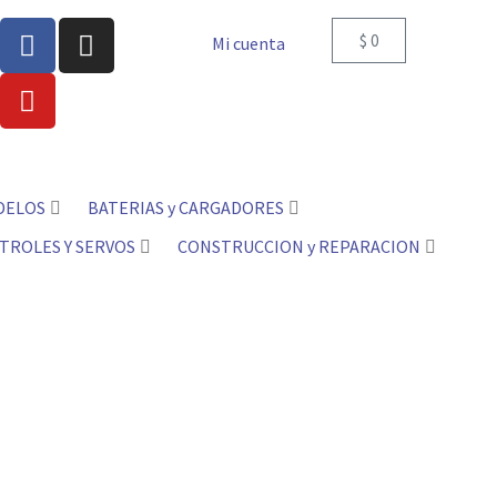
$
0
Mi cuenta
DELOS
BATERIAS y CARGADORES
TROLES Y SERVOS
CONSTRUCCION y REPARACION