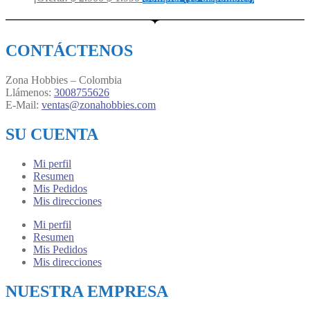
price
price
was:
is:
$ 2.900.
$ 1.990.
CONTÁCTENOS
Zona Hobbies – Colombia
Llámenos:
3008755626
E-Mail:
ventas@zonahobbies.com
SU CUENTA
Mi perfil
Resumen
Mis Pedidos
Mis direcciones
Mi perfil
Resumen
Mis Pedidos
Mis direcciones
NUESTRA EMPRESA