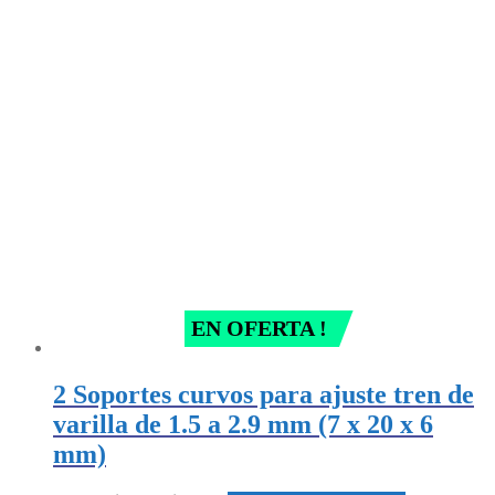
price
price
was:
is:
$ 14.900.
$ 5.000.
EN OFERTA !
2 Soportes curvos para ajuste tren de
varilla de 1.5 a 2.9 mm (7 x 20 x 6
mm)