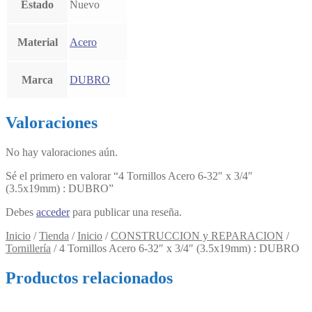
Estado
Nuevo
Material
Acero
Marca
DUBRO
Valoraciones
No hay valoraciones aún.
Sé el primero en valorar “4 Tornillos Acero 6-32″ x 3/4″
(3.5x19mm) : DUBRO”
Debes
acceder
para publicar una reseña.
Inicio
/
Tienda
/
Inicio
/
CONSTRUCCION y REPARACION
/
Tornillería
/
4 Tornillos Acero 6-32″ x 3/4″ (3.5x19mm) : DUBRO
Productos relacionados