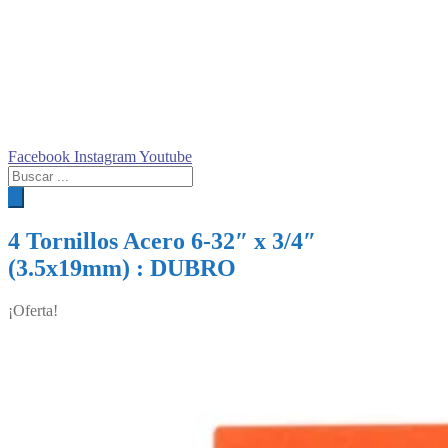
Facebook
Instagram
Youtube
Búsqueda
de
productos
4 Tornillos Acero 6-32″ x 3/4″
(3.5x19mm) : DUBRO
¡Oferta!