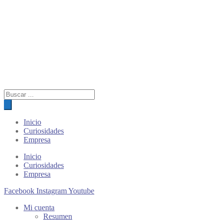
Búsqueda
de
productos
Inicio
Curiosidades
Empresa
Inicio
Curiosidades
Empresa
Facebook
Instagram
Youtube
Mi cuenta
Resumen