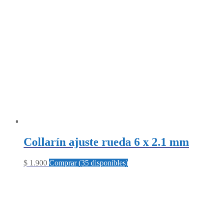
Collarín ajuste rueda 6 x 2.1 mm
$
1.900
Comprar (35 disponibles)