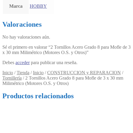
Marca
HOBBY
Valoraciones
No hay valoraciones aún.
Sé el primero en valorar “2 Tornillos Acero Grado 8 para Mofle de 3
x 30 mm Milimétrico (Motores O.S. y Otros)”
Debes
acceder
para publicar una reseña.
Inicio
/
Tienda
/
Inicio
/
CONSTRUCCION y REPARACION
/
Tornillería
/
2 Tornillos Acero Grado 8 para Mofle de 3 x 30 mm
Milimétrico (Motores O.S. y Otros)
Productos relacionados