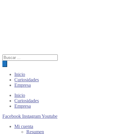
Búsqueda
de
productos
Inicio
Curiosidades
Empresa
Inicio
Curiosidades
Empresa
Facebook
Instagram
Youtube
Mi cuenta
Resumen