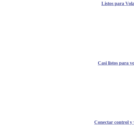
Listos para Vol
Casi listos para v
Conectar control y 