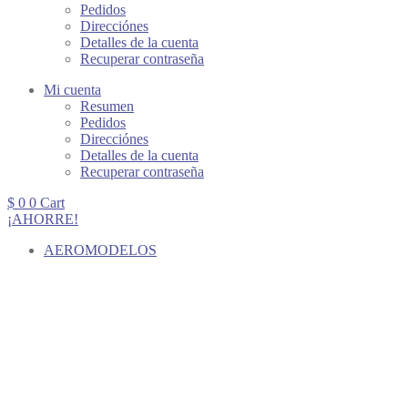
Pedidos
Direcciónes
Detalles de la cuenta
Recuperar contraseña
Mi cuenta
Resumen
Pedidos
Direcciónes
Detalles de la cuenta
Recuperar contraseña
$
0
0
Cart
¡AHORRE!
AEROMODELOS