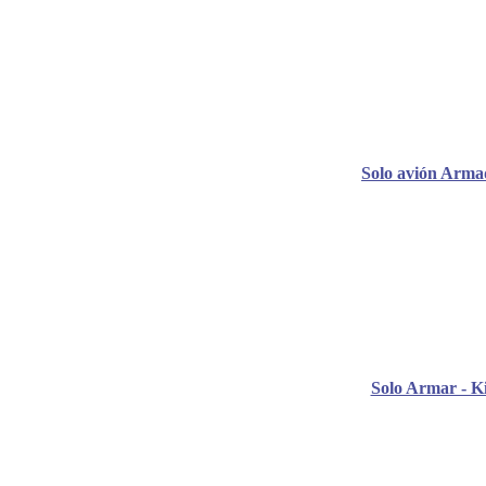
Solo avión Arma
Solo Armar - Ki