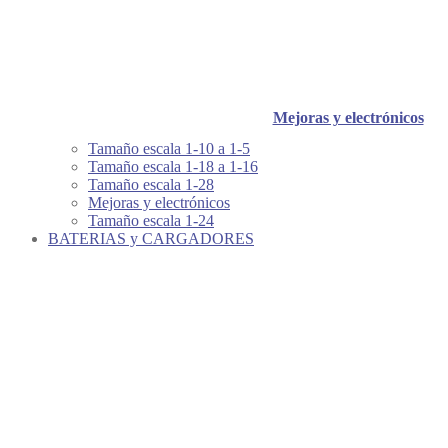
Mejoras y electrónicos
Tamaño escala 1-10 a 1-5
Tamaño escala 1-18 a 1-16
Tamaño escala 1-28
Mejoras y electrónicos
Tamaño escala 1-24
BATERIAS y CARGADORES