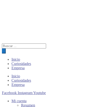
Búsqueda
de
productos
Inicio
Curiosidades
Empresa
Inicio
Curiosidades
Empresa
Facebook
Instagram
Youtube
Mi cuenta
Resumen