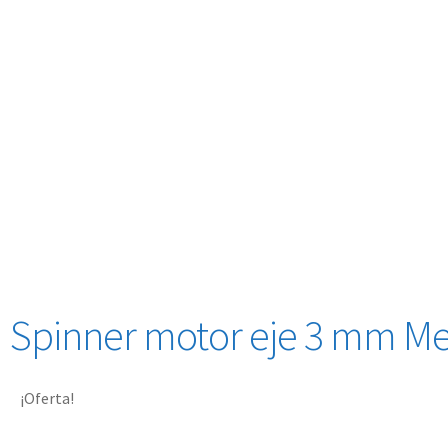
Spinner motor eje 3 mm M
¡Oferta!