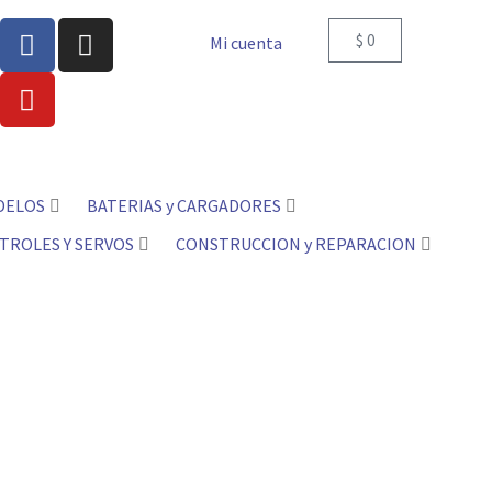
$
0
Mi cuenta
DELOS
BATERIAS y CARGADORES
TROLES Y SERVOS
CONSTRUCCION y REPARACION