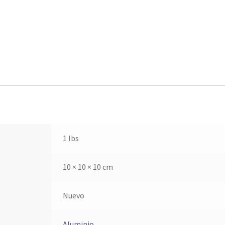
1 lbs
10 × 10 × 10 cm
Nuevo
Aluminio