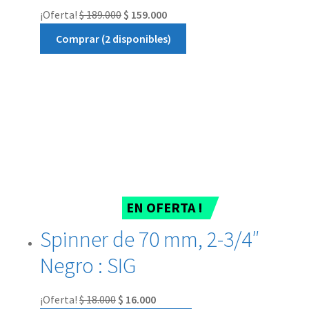
¡Oferta!
$
189.000
$
159.000
Comprar (2 disponibles)
EN OFERTA !
Spinner de 70 mm, 2-3/4″
Negro : SIG
¡Oferta!
$
18.000
$
16.000