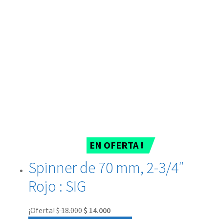
EN OFERTA !
Spinner de 70 mm, 2-3/4″
Rojo : SIG
¡Oferta!
$
18.000
$
14.000