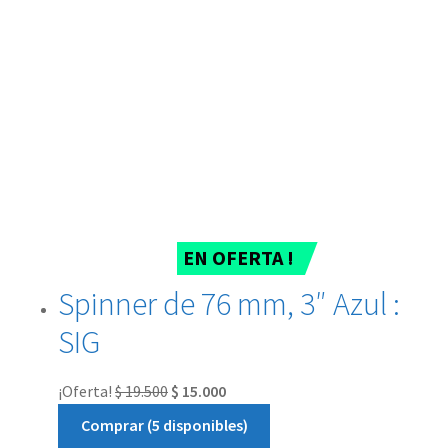
EN OFERTA !
Spinner de 76 mm, 3″ Azul :
SIG
¡Oferta!
$
19.500
$
15.000
Comprar (5 disponibles)