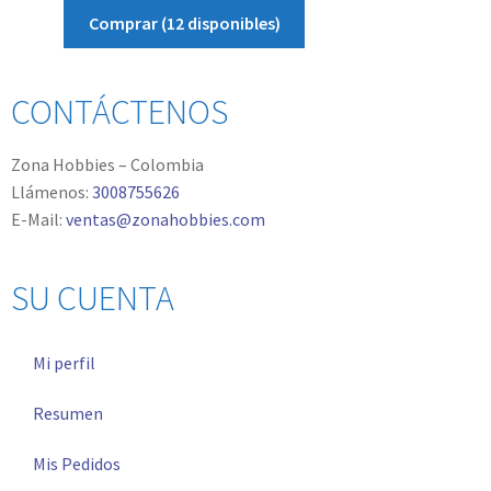
Comprar (12 disponibles)
CONTÁCTENOS
Zona Hobbies – Colombia
Llámenos:
3008755626
E-Mail:
ventas@zonahobbies.com
SU CUENTA
Mi perfil
Resumen
Mis Pedidos