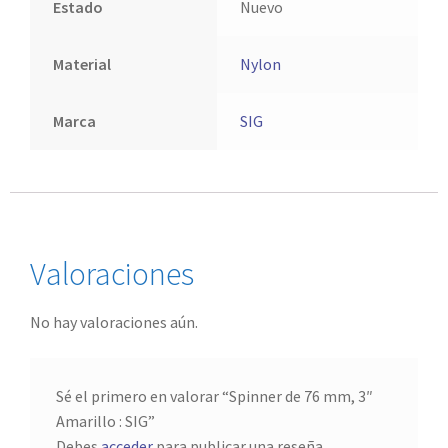
Estado
Nuevo
Material
Nylon
Marca
SIG
Valoraciones
No hay valoraciones aún.
Sé el primero en valorar “Spinner de 76 mm, 3″
Amarillo : SIG”
Debes
acceder
para publicar una reseña.