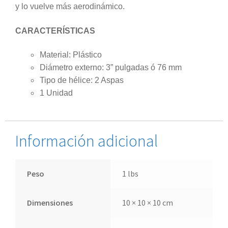
y lo vuelve más aerodinámico.
CARACTERÍSTICAS
Material: Plástico
Diámetro externo: 3” pulgadas ó 76 mm
Tipo de hélice: 2 Aspas
1 Unidad
Información adicional
Peso
1 lbs
Dimensiones
10 × 10 × 10 cm