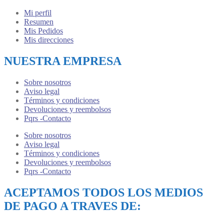
Mi perfil
Resumen
Mis Pedidos
Mis direcciones
NUESTRA EMPRESA
Sobre nosotros
Aviso legal
Términos y condiciones
Devoluciones y reembolsos
Pqrs -Contacto
Sobre nosotros
Aviso legal
Términos y condiciones
Devoluciones y reembolsos
Pqrs -Contacto
ACEPTAMOS TODOS LOS MEDIOS
DE PAGO A TRAVES DE: