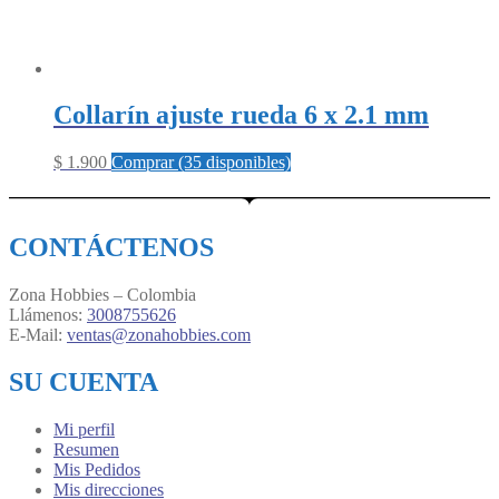
Collarín ajuste rueda 6 x 2.1 mm
$
1.900
Comprar (35 disponibles)
CONTÁCTENOS
Zona Hobbies – Colombia
Llámenos:
3008755626
E-Mail:
ventas@zonahobbies.com
SU CUENTA
Mi perfil
Resumen
Mis Pedidos
Mis direcciones