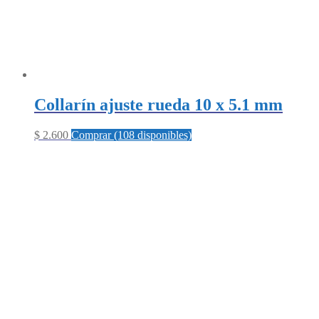
Collarín ajuste rueda 10 x 5.1 mm
$
2.600
Comprar (108 disponibles)