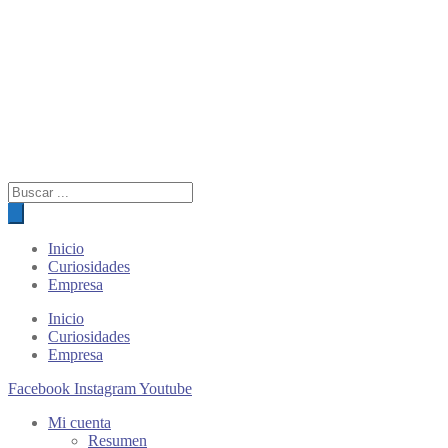
Búsqueda
de
productos
Inicio
Curiosidades
Empresa
Inicio
Curiosidades
Empresa
Facebook
Instagram
Youtube
Mi cuenta
Resumen