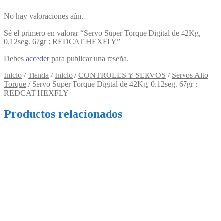
No hay valoraciones aún.
Sé el primero en valorar “Servo Super Torque Digital de 42Kg,
0.12seg. 67gr : REDCAT HEXFLY”
Debes
acceder
para publicar una reseña.
Inicio
/
Tienda
/
Inicio
/
CONTROLES Y SERVOS
/
Servos Alto
Torque
/
Servo Super Torque Digital de 42Kg, 0.12seg. 67gr :
REDCAT HEXFLY
Productos relacionados