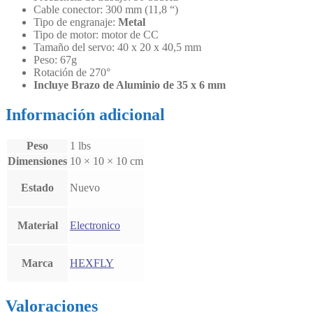
Cable conector: 300 mm (11,8 “)
Tipo de engranaje:
Metal
Tipo de motor: motor de CC
Tamaño del servo: 40 x 20 x 40,5 mm
Peso: 67g
Rotación de 270°
Incluye Brazo de Aluminio de 35 x 6 mm
Información adicional
Peso
1 lbs
Dimensiones
10 × 10 × 10 cm
Estado
Nuevo
Material
Electronico
Marca
HEXFLY
Valoraciones