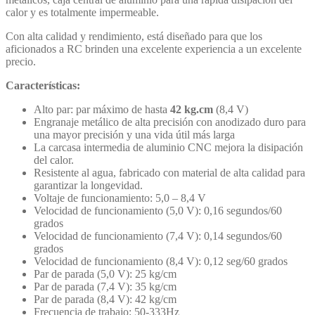
calor y es totalmente impermeable.
Con alta calidad y rendimiento, está diseñado para que los
aficionados a RC brinden una excelente experiencia a un excelente
precio.
Características:
Alto par: par máximo de hasta
42 kg.cm
(8,4 V)
Engranaje metálico de alta precisión con anodizado duro para
una mayor precisión y una vida útil más larga
La carcasa intermedia de aluminio CNC mejora la disipación
del calor.
Resistente al agua, fabricado con material de alta calidad para
garantizar la longevidad.
Voltaje de funcionamiento: 5,0 – 8,4 V
Velocidad de funcionamiento (5,0 V): 0,16 segundos/60
grados
Velocidad de funcionamiento (7,4 V): 0,14 segundos/60
grados
Velocidad de funcionamiento (8,4 V): 0,12 seg/60 grados
Par de parada (5,0 V): 25 kg/cm
Par de parada (7,4 V): 35 kg/cm
Par de parada (8,4 V): 42 kg/cm
Frecuencia de trabajo: 50-333Hz