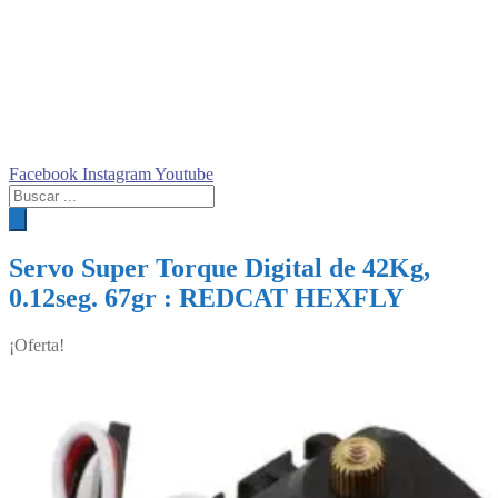
Facebook
Instagram
Youtube
Búsqueda
de
productos
Servo Super Torque Digital de 42Kg,
0.12seg. 67gr : REDCAT HEXFLY
¡Oferta!