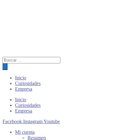
Búsqueda
de
productos
Inicio
Curiosidades
Empresa
Inicio
Curiosidades
Empresa
Facebook
Instagram
Youtube
Mi cuenta
Resumen