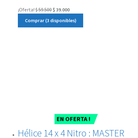
¡Oferta!
$
59.500
$
39.000
Comprar (3 disponibles)
EN OFERTA !
Hélice 14 x 4 Nitro : MASTER