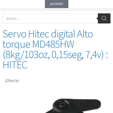
¡AHORRE!
Servo Hitec digital Alto
torque MD485HW
(8kg/103oz, 0,15seg, 7,4v) :
HITEC
¡Oferta!