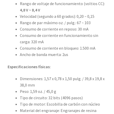
Rango de voltaje de funcionamiento (voltios CC):
4,8 V ~ 8,4 V
Velocidad (segundo a 60 grados): 0,20 ~ 0,15
Rango de par máximo oz. / pulg.: 67 ~ 103
Consumo de corriente en reposo: 30 mA
Consumo de corriente en funcionamiento sin
carga: 320 mA
Consumo de corriente en bloqueo: 1.500 mA
Ancho de banda muerta: 2us
Especificaciones físicas:
Dimensiones: 1,57 x 0,78 x 1,50 pulg. / 39,8 x 19,8 x
38,0 mm
Peso: 1,59 oz. / 45,0 g
Tipo de circuito: 32 bits (4096 pasos)
Tipo de motor: Escobilla de carbón con núcleo
Material del engranaje: Engranajes de resina