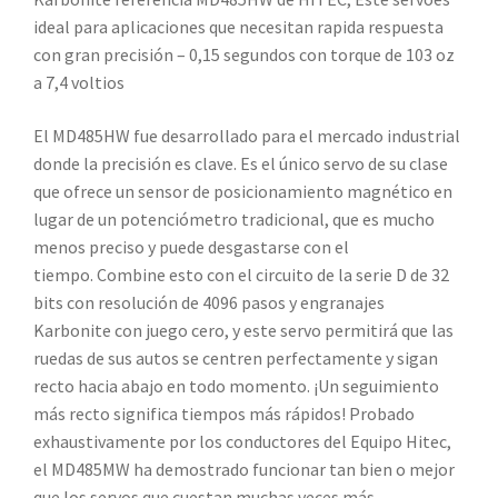
ideal
para aplicaciones que necesitan rapida respuesta
con gran precisión – 0,15 segundos con torque de 103 oz
a 7,4 voltios
El MD485HW fue desarrollado para el mercado industrial
donde la precisión es clave. Es el único servo de su clase
que ofrece un sensor de posicionamiento magnético en
lugar de un potenciómetro tradicional, que es mucho
menos preciso y puede desgastarse con el
tiempo. Combine esto con el circuito de la serie D de 32
bits con resolución de 4096 pasos y engranajes
Karbonite con juego cero, y este servo permitirá que las
ruedas de sus autos se centren perfectamente y sigan
recto hacia abajo en todo momento. ¡Un seguimiento
más recto significa tiempos más rápidos! Probado
exhaustivamente por los conductores del Equipo Hitec,
el MD485MW ha demostrado funcionar tan bien o mejor
que los servos que cuestan muchas veces más.