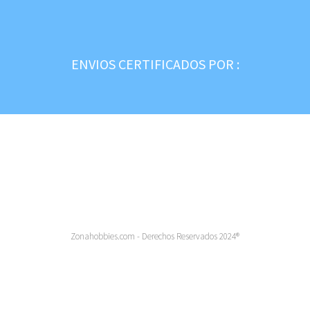
ENVIOS CERTIFICADOS POR :
Zonahobbies.com - Derechos Reservados 2024®