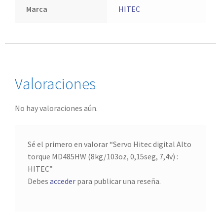
Marca
HITEC
Valoraciones
No hay valoraciones aún.
Sé el primero en valorar “Servo Hitec digital Alto
torque MD485HW (8kg/103oz, 0,15seg, 7,4v) :
HITEC”
Debes
acceder
para publicar una reseña.