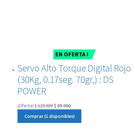
EN OFERTA !
Servo Alto Torque Digital Rojo
(30Kg, 0.17seg. 70gr,) : DS
POWER
¡Oferta!
$
119.000
$
89.000
Comprar (1 disponibles)