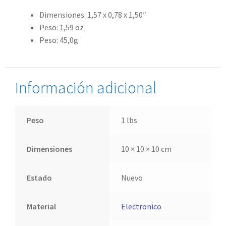
Dimensiones: 1,57 x 0,78 x 1,50″
Peso: 1,59 oz
Peso: 45,0g
Información adicional
Peso
1 lbs
Dimensiones
10 × 10 × 10 cm
Estado
Nuevo
Material
Electronico