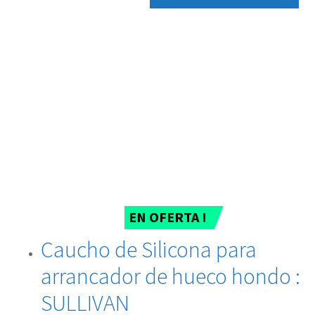
EN OFERTA !
Caucho de Silicona para
arrancador de hueco hondo :
SULLIVAN