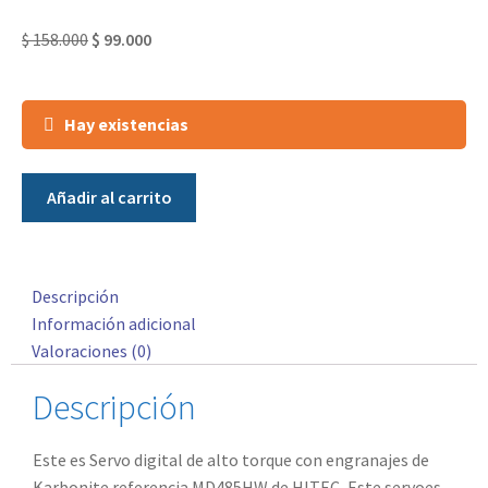
$
158.000
$
99.000
Hay existencias
Añadir al carrito
Descripción
Información adicional
Valoraciones (0)
Descripción
Este es Servo digital de alto torque con engranajes de
Karbonite referencia
MD485HW
de HITEC, Este servoes