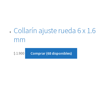
Collarín ajuste rueda 6 x 1.6
mm
$
1.900
Comprar (68 disponibles)