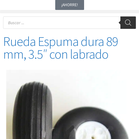
¡AHORRE!
Rueda Espuma dura 89
mm, 3.5″ con labrado