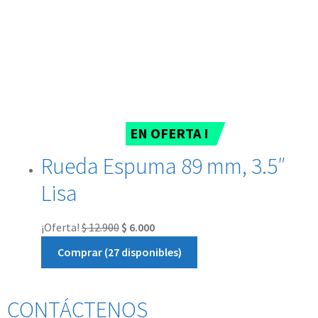
EN OFERTA !
Rueda Espuma 89 mm, 3.5″
Lisa
¡Oferta!
$
12.900
$
6.000
Comprar (27 disponibles)
CONTÁCTENOS