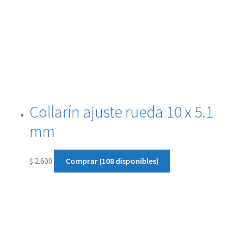
Collarín ajuste rueda 10 x 5.1
mm
$
2.600
Comprar (108 disponibles)