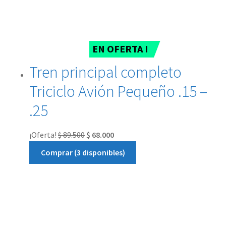
EN OFERTA !
Tren principal completo
Triciclo Avión Pequeño .15 –
.25
¡Oferta!
$
89.500
$
68.000
Comprar (3 disponibles)