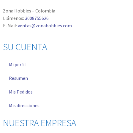
Zona Hobbies – Colombia
Llámenos:
3008755626
E-Mail:
ventas@zonahobbies.com
SU CUENTA
Mi perfil
Resumen
Mis Pedidos
Mis direcciones
NUESTRA EMPRESA