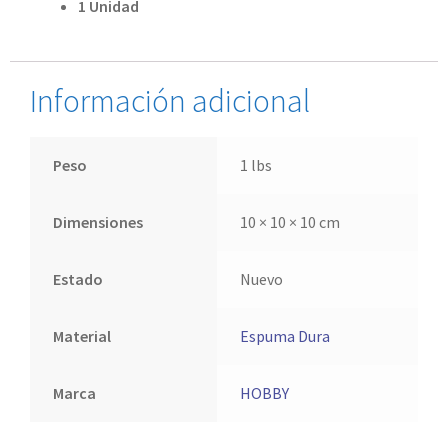
1 Unidad
Información adicional
Peso
1 lbs
Dimensiones
10 × 10 × 10 cm
Estado
Nuevo
Material
Espuma Dura
Marca
HOBBY