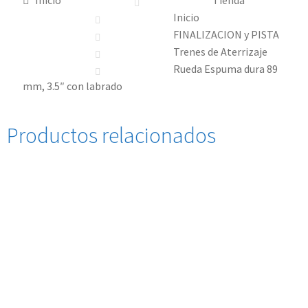
Inicio
Tienda
Inicio
FINALIZACION y PISTA
Trenes de Aterrizaje
Rueda Espuma dura 89
mm, 3.5″ con labrado
Productos relacionados