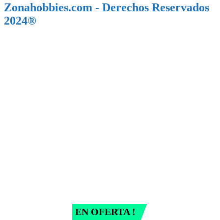
Zonahobbies.com - Derechos Reservados
2024®
EN OFERTA !