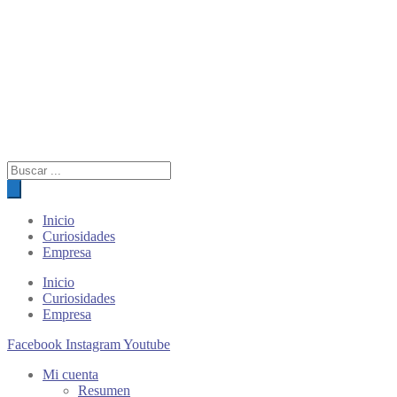
Búsqueda
de
productos
Inicio
Curiosidades
Empresa
Inicio
Curiosidades
Empresa
Facebook
Instagram
Youtube
Mi cuenta
Resumen