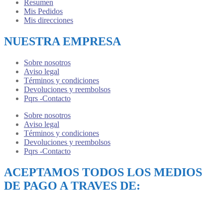
Resumen
Mis Pedidos
Mis direcciones
NUESTRA EMPRESA
Sobre nosotros
Aviso legal
Términos y condiciones
Devoluciones y reembolsos
Pqrs -Contacto
Sobre nosotros
Aviso legal
Términos y condiciones
Devoluciones y reembolsos
Pqrs -Contacto
ACEPTAMOS TODOS LOS MEDIOS
DE PAGO A TRAVES DE: