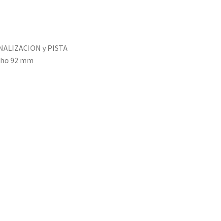
NALIZACION y PISTA
ncho 92 mm