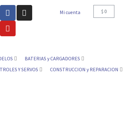
$
0
Mi cuenta
DELOS
BATERIAS y CARGADORES
TROLES Y SERVOS
CONSTRUCCION y REPARACION