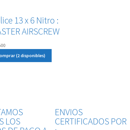
ice 13 x 6 Nitro :
STER AIRSCREW
500
omprar (2 disponibles)
TAMOS
ENVIOS
S LOS
CERTIFICADOS POR