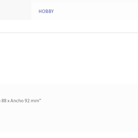
HOBBY
to 88 x Ancho 92 mm”