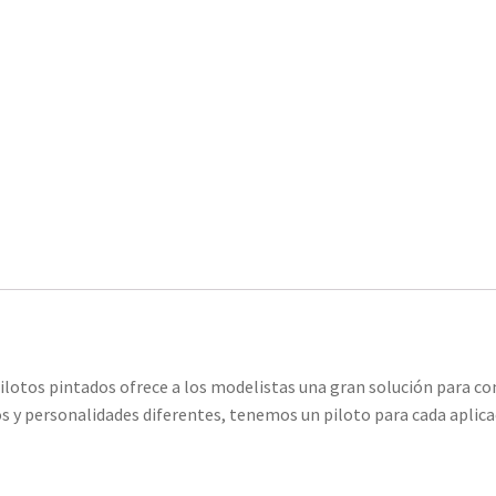
e pilotos pintados ofrece a los modelistas una gran solución para c
s y personalidades diferentes, tenemos un piloto para cada aplica