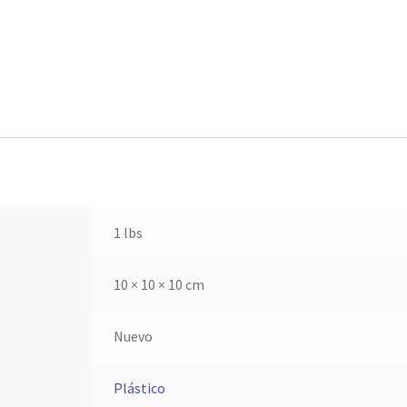
1 lbs
10 × 10 × 10 cm
Nuevo
Plástico