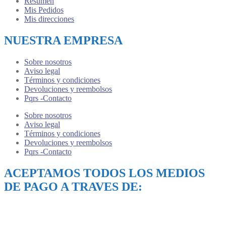
Resumen
Mis Pedidos
Mis direcciones
NUESTRA EMPRESA
Sobre nosotros
Aviso legal
Términos y condiciones
Devoluciones y reembolsos
Pqrs -Contacto
Sobre nosotros
Aviso legal
Términos y condiciones
Devoluciones y reembolsos
Pqrs -Contacto
ACEPTAMOS TODOS LOS MEDIOS
DE PAGO A TRAVES DE: