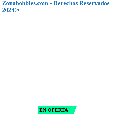
Zonahobbies.com - Derechos Reservados
2024®
EN OFERTA !