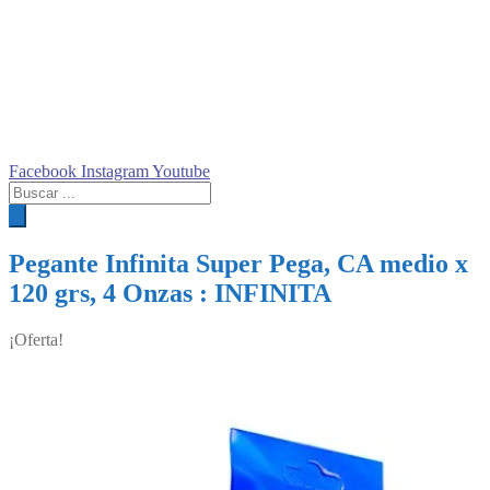
Facebook
Instagram
Youtube
Búsqueda
de
productos
Pegante Infinita Super Pega, CA medio x
120 grs, 4 Onzas : INFINITA
¡Oferta!