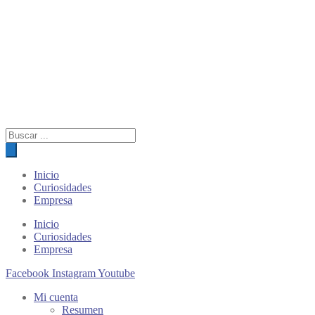
Búsqueda
de
productos
Inicio
Curiosidades
Empresa
Inicio
Curiosidades
Empresa
Facebook
Instagram
Youtube
Mi cuenta
Resumen