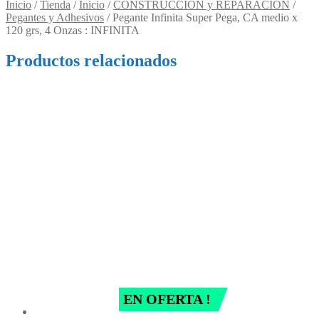
Inicio
/
Tienda
/
Inicio
/
CONSTRUCCION y REPARACION
/
Pegantes y Adhesivos
/
Pegante Infinita Super Pega, CA medio x
120 grs, 4 Onzas : INFINITA
Productos relacionados
EN OFERTA !