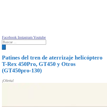
Facebook
Instagram
Youtube
Búsqueda
de
productos
Patines del tren de aterrizaje helicóptero
T-Rex 450Pro, GT450 y Otros
(GT450pro-130)
¡Oferta!