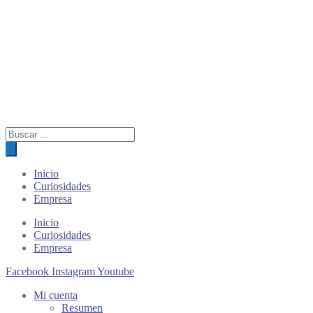
Búsqueda
de
productos
Inicio
Curiosidades
Empresa
Inicio
Curiosidades
Empresa
Facebook
Instagram
Youtube
Mi cuenta
Resumen