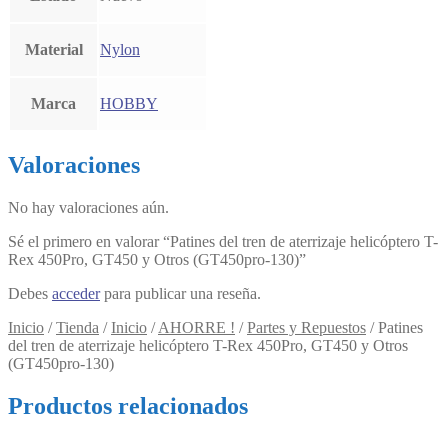
Material
Nylon
Marca
HOBBY
Valoraciones
No hay valoraciones aún.
Sé el primero en valorar “Patines del tren de aterrizaje helicóptero T-
Rex 450Pro, GT450 y Otros (GT450pro-130)”
Debes
acceder
para publicar una reseña.
Inicio
/
Tienda
/
Inicio
/
AHORRE !
/
Partes y Repuestos
/
Patines
del tren de aterrizaje helicóptero T-Rex 450Pro, GT450 y Otros
(GT450pro-130)
Productos relacionados