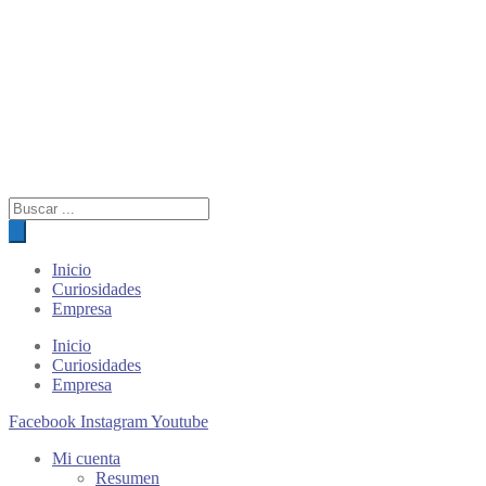
Búsqueda
de
productos
Inicio
Curiosidades
Empresa
Inicio
Curiosidades
Empresa
Facebook
Instagram
Youtube
Mi cuenta
Resumen