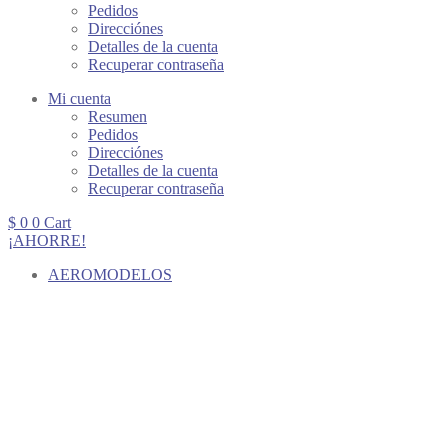
Pedidos
Direcciónes
Detalles de la cuenta
Recuperar contraseña
Mi cuenta
Resumen
Pedidos
Direcciónes
Detalles de la cuenta
Recuperar contraseña
$
0
0
Cart
¡AHORRE!
AEROMODELOS