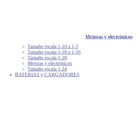
Mejoras y electrónicos
Tamaño escala 1-10 a 1-5
Tamaño escala 1-18 a 1-16
Tamaño escala 1-28
Mejoras y electrónicos
Tamaño escala 1-24
BATERIAS y CARGADORES