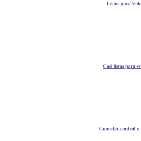
Listos para Vol
Casi listos para v
Conectar control y 