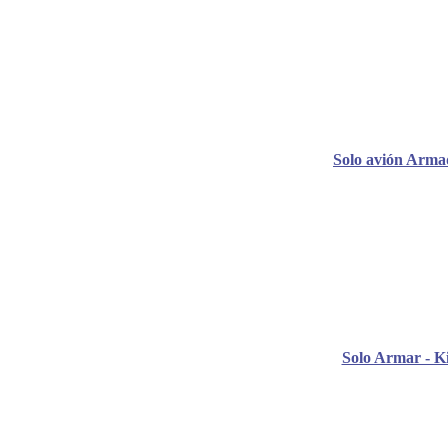
Solo avión Arma
Solo Armar - Ki