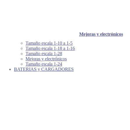
Mejoras y electrónicos
Tamaño escala 1-10 a 1-5
Tamaño escala 1-18 a 1-16
Tamaño escala 1-28
Mejoras y electrónicos
Tamaño escala 1-24
BATERIAS y CARGADORES