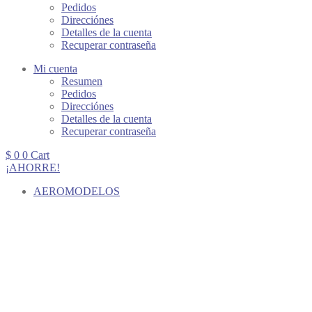
Pedidos
Direcciónes
Detalles de la cuenta
Recuperar contraseña
Mi cuenta
Resumen
Pedidos
Direcciónes
Detalles de la cuenta
Recuperar contraseña
$
0
0
Cart
¡AHORRE!
AEROMODELOS