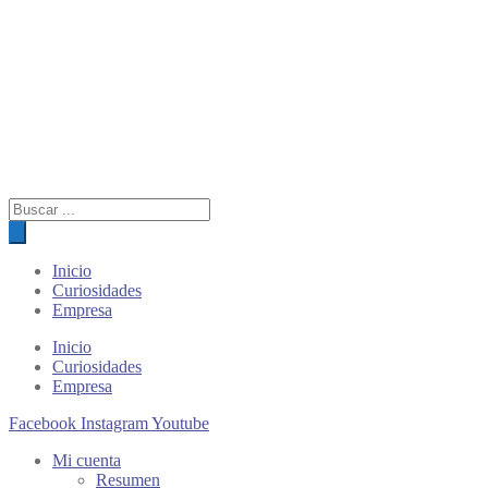
Búsqueda
de
productos
Inicio
Curiosidades
Empresa
Inicio
Curiosidades
Empresa
Facebook
Instagram
Youtube
Mi cuenta
Resumen