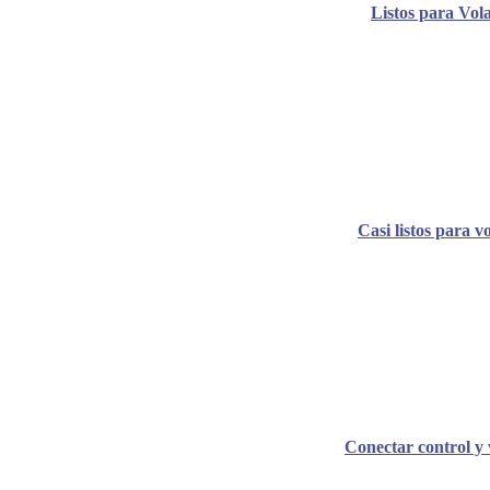
Listos para Vol
Casi listos para v
Conectar control y 