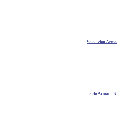
Solo avión Arma
Solo Armar - Ki