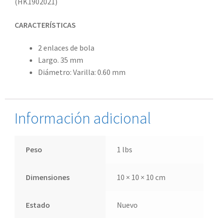
(HK1902021)
CARACTERÍSTICAS
2 enlaces de bola
Largo. 35 mm
Diámetro: Varilla: 0.60 mm
Información adicional
Peso
1 lbs
Dimensiones
10 × 10 × 10 cm
Estado
Nuevo