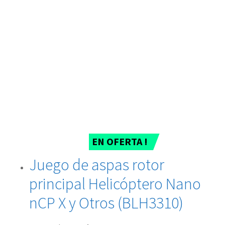
EN OFERTA !
Juego de aspas rotor
principal Helicóptero Nano
nCP X y Otros (BLH3310)