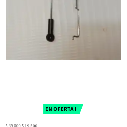
EN OFERTA !
$
39.000
$
19.500