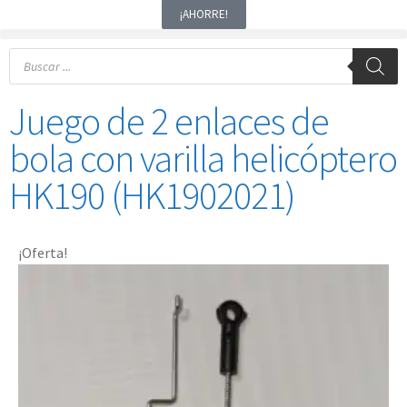
¡AHORRE!
Juego de 2 enlaces de
bola con varilla helicóptero
HK190 (HK1902021)
¡Oferta!