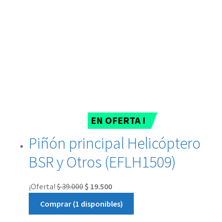
EN OFERTA !
Piñón principal Helicóptero
BSR y Otros (EFLH1509)
¡Oferta!
$
39.000
$
19.500
Comprar (1 disponibles)