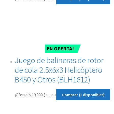
EN OFERTA !
Juego de balineras de rotor
de cola 2.5x6x3 Helicóptero
B450 y Otros (BLH1612)
¡Oferta!
$
19.900
$
9.950
Comprar (1 disponibles)