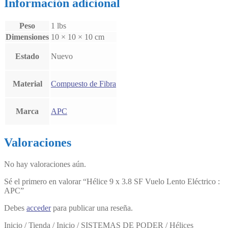
Información adicional
Peso
1 lbs
Dimensiones
10 × 10 × 10 cm
Estado
Nuevo
Material
Compuesto de Fibra
Marca
APC
Valoraciones
No hay valoraciones aún.
Sé el primero en valorar “Hélice 9 x 3.8 SF Vuelo Lento Eléctrico :
APC”
Debes
acceder
para publicar una reseña.
Inicio
/
Tienda
/
Inicio
/
SISTEMAS DE PODER
/
Hélices