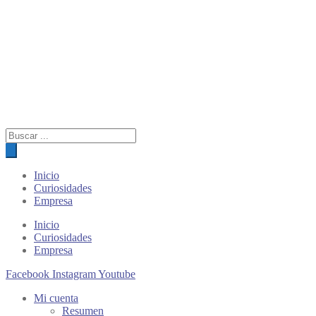
Búsqueda
de
productos
Inicio
Curiosidades
Empresa
Inicio
Curiosidades
Empresa
Facebook
Instagram
Youtube
Mi cuenta
Resumen