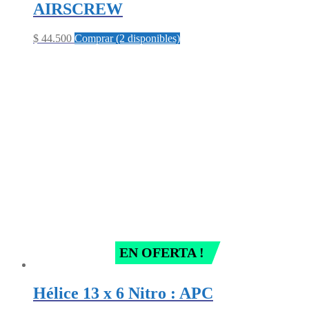
AIRSCREW
$
44.500
Comprar (2 disponibles)
EN OFERTA !
Hélice 13 x 6 Nitro : APC