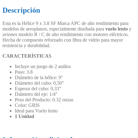
Descripción
Esta es la Hélice 9 x 3.8 SF Marca APC de alto rendimiento para
modelos de aeroplanos, especialmente diseñada para
vuelo lento
y
aviones modelo R / C de alto rendimiento con motores eléctricos.
Hecha de compuesto reforzado con fibra de vidrio para mayor
resistencia y durabilidad.
CARACTERÍSTICAS
Incluye un juego de 2 anillos
Paso: 3.8
Diámetro de la hélice: 9″
Diámetro del cubo: 0,50″
Espesor del cubo: 0,33″
Diámetro del eje: 1/4″
Peso del Producto: 0.32 onzas
Color: GRIS
Ideal para Vuelo lento
1 Unidad