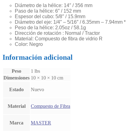
Diámetro de la hélice: 14″ / 356 mm
Paso de la hélice: 6″ / 152 mm
Espesor del cubo: 5/8″ / 15.9mm
Diámetro del eje: 1/4″ – 5/16″ / 6.35mm – 7.94mm *
Peso de la hélice: 2.05oz / 58.1g
Dirección de rotación : Normal / Tractor
Material: Compuesto de fibra de vidrio R
Color: Negro
Información adicional
Peso
1 lbs
Dimensiones
10 × 10 × 10 cm
Estado
Nuevo
Material
Compuesto de Fibra
Marca
MASTER