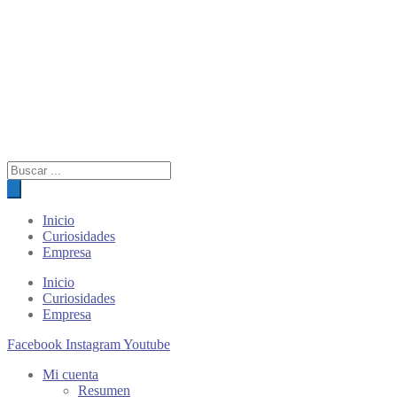
Búsqueda
de
productos
Inicio
Curiosidades
Empresa
Inicio
Curiosidades
Empresa
Facebook
Instagram
Youtube
Mi cuenta
Resumen