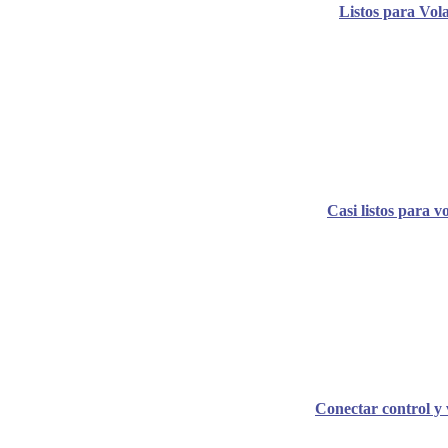
Listos para Vol
Casi listos para v
Conectar control y 