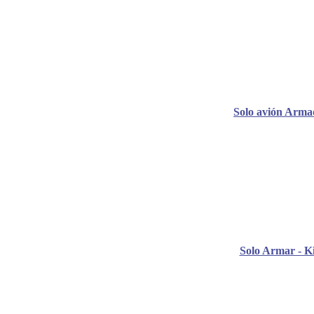
Solo avión Arma
Solo Armar - Ki