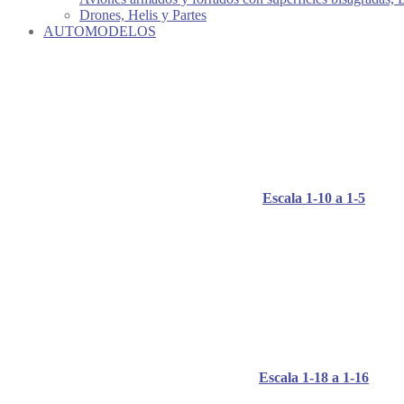
Drones, Helis y Partes
AUTOMODELOS
Escala 1-10 a 1-5
Escala 1-18 a 1-16