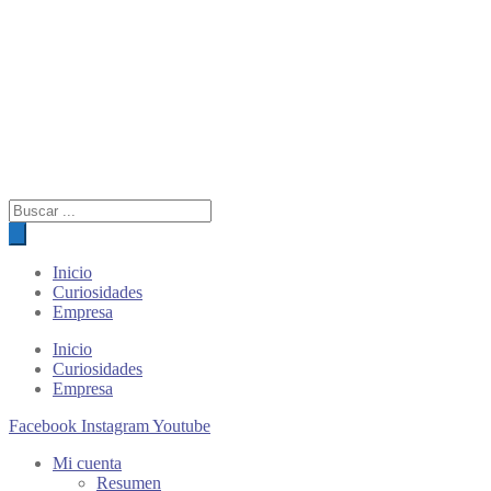
Búsqueda
de
productos
Inicio
Curiosidades
Empresa
Inicio
Curiosidades
Empresa
Facebook
Instagram
Youtube
Mi cuenta
Resumen