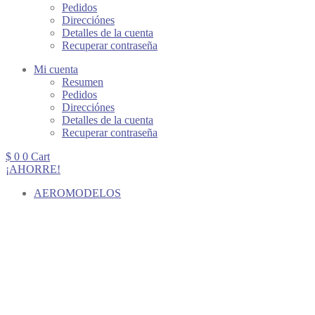
Pedidos
Direcciónes
Detalles de la cuenta
Recuperar contraseña
Mi cuenta
Resumen
Pedidos
Direcciónes
Detalles de la cuenta
Recuperar contraseña
$
0
0
Cart
¡AHORRE!
AEROMODELOS