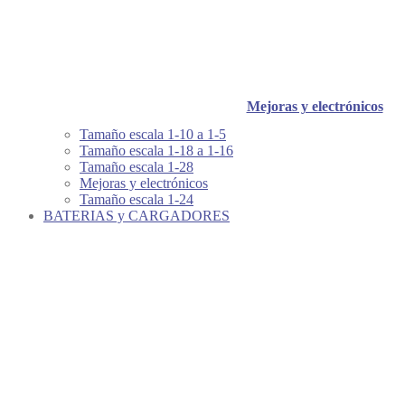
Mejoras y electrónicos
Tamaño escala 1-10 a 1-5
Tamaño escala 1-18 a 1-16
Tamaño escala 1-28
Mejoras y electrónicos
Tamaño escala 1-24
BATERIAS y CARGADORES