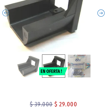
EN OFERTA !
$
39.000
$
29.000