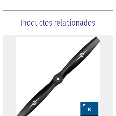
Productos relacionados