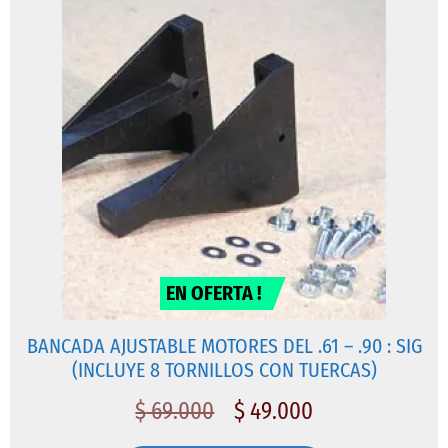
EN OFERTA !
BANCADA AJUSTABLE MOTORES DEL .61 – .90 : SIG
(INCLUYE 8 TORNILLOS CON TUERCAS)
$
69.000
$
49.000