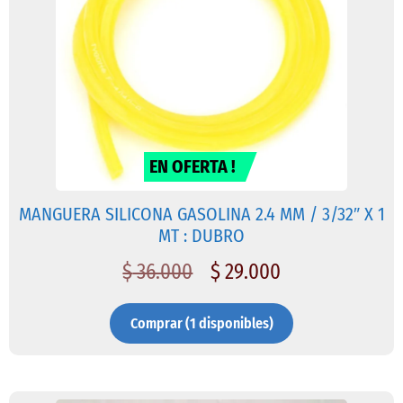
EN OFERTA !
MANGUERA SILICONA GASOLINA 2.4 MM / 3/32″ X 1
MT : DUBRO
$
36.000
$
29.000
Comprar (1 disponibles)