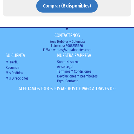
Comprar (8 disponibles)
CONTÁCTENOS
Zona Hobbies – Colombia
Llámenos:
3008755626
E-Mail:
ventas@zonahobbies.com
SU CUENTA
NUESTRA EMPRESA
Sobre Nosotros
Mi Perfil
Aviso Legal
Resumen
Términos Y Condiciones
Mis Pedidos
Devoluciones Y Reembolsos
Mis Direcciones
Pqrs -Contacto
ACEPTAMOS TODOS LOS MEDIOS DE PAGO A TRAVES DE: