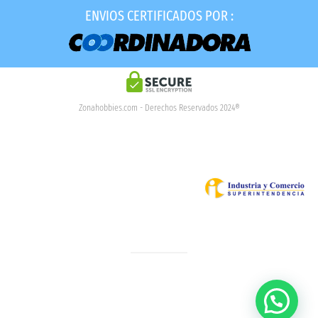
ENVIOS CERTIFICADOS POR :
Zonahobbies.com - Derechos Reservados 2024®
Soy Felipe ¿En que puedo ayudarle?