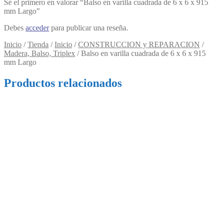
Sé el primero en valorar “Balso en varilla cuadrada de 6 x 6 x 915
mm Largo”
Debes
acceder
para publicar una reseña.
Inicio
/
Tienda
/
Inicio
/
CONSTRUCCION y REPARACION
/
Madera, Balso, Triplex
/
Balso en varilla cuadrada de 6 x 6 x 915
mm Largo
Productos relacionados