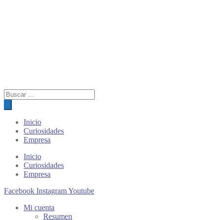
Búsqueda
de
productos
Inicio
Curiosidades
Empresa
Inicio
Curiosidades
Empresa
Facebook
Instagram
Youtube
Mi cuenta
Resumen