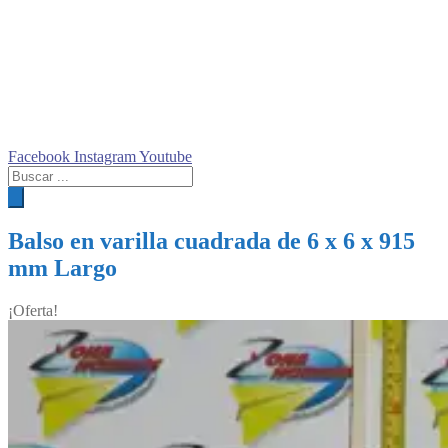
Facebook
Instagram
Youtube
Búsqueda
de
productos
Balso en varilla cuadrada de 6 x 6 x 915
mm Largo
¡Oferta!