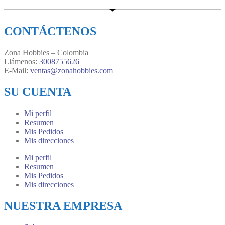
price
price
was:
is:
$ 18.000.
$ 16.000.
CONTÁCTENOS
Zona Hobbies – Colombia
Llámenos:
3008755626
E-Mail:
ventas@zonahobbies.com
SU CUENTA
Mi perfil
Resumen
Mis Pedidos
Mis direcciones
Mi perfil
Resumen
Mis Pedidos
Mis direcciones
NUESTRA EMPRESA