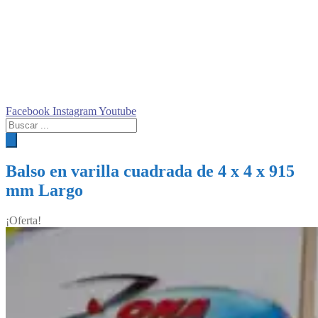
Facebook
Instagram
Youtube
Búsqueda
de
productos
Balso en varilla cuadrada de 4 x 4 x 915
mm Largo
¡Oferta!