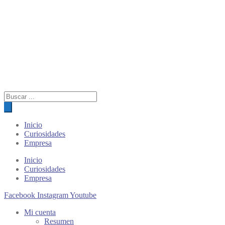
Búsqueda
de
productos
Inicio
Curiosidades
Empresa
Inicio
Curiosidades
Empresa
Facebook
Instagram
Youtube
Mi cuenta
Resumen