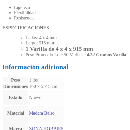
Ligereza
Flexibilidad
Resistencia
ESPECIFICACIONES
Lados: 4 x 4 mm
Largo: 915 mm
1 Varilla de 4 x 4 x 915 mm
Peso Promedio Lote 50 Varillas :
4.32 Gramos Varilla
Información adicional
Peso
1 lbs
Dimensiones
100 × 5 × 5 cm
Estado
Nuevo
Material
Madera Balso
Marca
ZONA HOBBIES