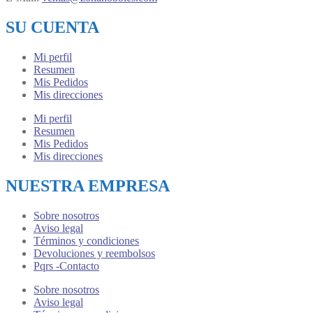
SU CUENTA
Mi perfil
Resumen
Mis Pedidos
Mis direcciones
Mi perfil
Resumen
Mis Pedidos
Mis direcciones
NUESTRA EMPRESA
Sobre nosotros
Aviso legal
Términos y condiciones
Devoluciones y reembolsos
Pqrs -Contacto
Sobre nosotros
Aviso legal