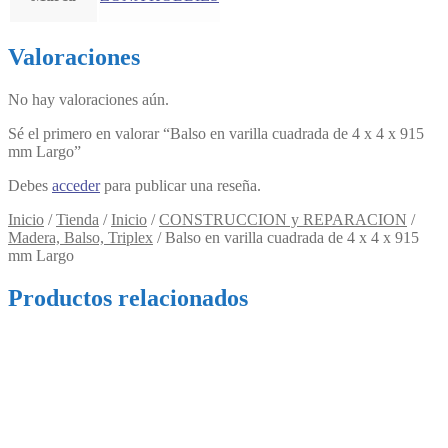
Valoraciones
No hay valoraciones aún.
Sé el primero en valorar “Balso en varilla cuadrada de 4 x 4 x 915
mm Largo”
Debes
acceder
para publicar una reseña.
Inicio
/
Tienda
/
Inicio
/
CONSTRUCCION y REPARACION
/
Madera, Balso, Triplex
/
Balso en varilla cuadrada de 4 x 4 x 915
mm Largo
Productos relacionados