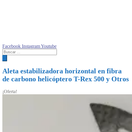
Facebook
Instagram
Youtube
Búsqueda
de
productos
Aleta estabilizadora horizontal en fibra
de carbono helicóptero T-Rex 500 y Otros
¡Oferta!