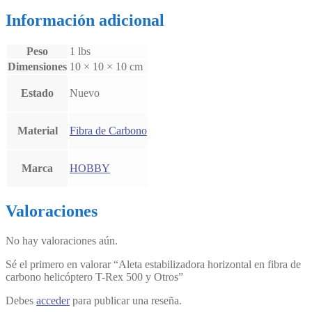
Información adicional
Peso
1 lbs
Dimensiones
10 × 10 × 10 cm
Estado
Nuevo
Material
Fibra de Carbono
Marca
HOBBY
Valoraciones
No hay valoraciones aún.
Sé el primero en valorar “Aleta estabilizadora horizontal en fibra de
carbono helicóptero T-Rex 500 y Otros”
Debes
acceder
para publicar una reseña.