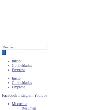
Búsqueda
de
productos
Inicio
Curiosidades
Empresa
Inicio
Curiosidades
Empresa
Facebook
Instagram
Youtube
Mi cuenta
Resumen