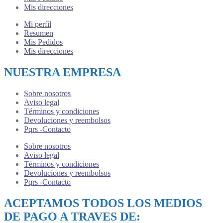
Mis direcciones
Mi perfil
Resumen
Mis Pedidos
Mis direcciones
NUESTRA EMPRESA
Sobre nosotros
Aviso legal
Términos y condiciones
Devoluciones y reembolsos
Pqrs -Contacto
Sobre nosotros
Aviso legal
Términos y condiciones
Devoluciones y reembolsos
Pqrs -Contacto
ACEPTAMOS TODOS LOS MEDIOS
DE PAGO A TRAVES DE: