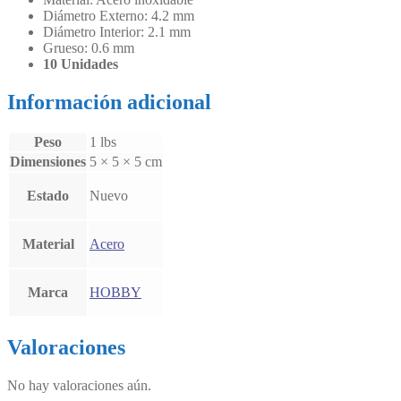
Diámetro Externo: 4.2 mm
Diámetro Interior: 2.1 mm
Grueso: 0.6 mm
10 Unidades
Información adicional
Peso
1 lbs
Dimensiones
5 × 5 × 5 cm
Estado
Nuevo
Material
Acero
Marca
HOBBY
Valoraciones
No hay valoraciones aún.