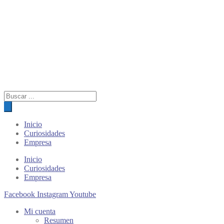
Búsqueda
de
productos
Inicio
Curiosidades
Empresa
Inicio
Curiosidades
Empresa
Facebook
Instagram
Youtube
Mi cuenta
Resumen