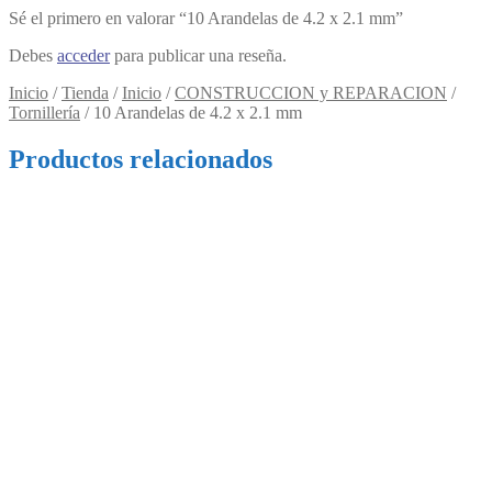
Sé el primero en valorar “10 Arandelas de 4.2 x 2.1 mm”
Debes
acceder
para publicar una reseña.
Inicio
/
Tienda
/
Inicio
/
CONSTRUCCION y REPARACION
/
Tornillería
/
10 Arandelas de 4.2 x 2.1 mm
Productos relacionados