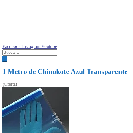
Facebook
Instagram
Youtube
Búsqueda
de
productos
1 Metro de Chinokote Azul Transparente
¡Oferta!