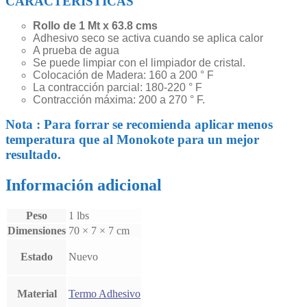
CARACTERÍSTICAS
Rollo de 1 Mt x 63.8 cms
Adhesivo seco se activa cuando se aplica calor
A prueba de agua
Se puede limpiar con el limpiador de cristal.
Colocación de Madera: 160 a 200 ° F
La contracción parcial: 180-220 ° F
Contracción máxima: 200 a 270 ° F.
Nota : Para forrar se recomienda aplicar menos
temperatura que al Monokote para un mejor
resultado.
Información adicional
Peso
1 lbs
Dimensiones
70 × 7 × 7 cm
Estado
Nuevo
Material
Termo Adhesivo