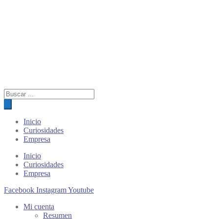
Búsqueda
de
productos
Inicio
Curiosidades
Empresa
Inicio
Curiosidades
Empresa
Facebook
Instagram
Youtube
Mi cuenta
Resumen