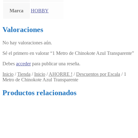
Marca
HOBBY
Valoraciones
No hay valoraciones aún.
Sé el primero en valorar “1 Metro de Chinokote Azul Transparente”
Debes
acceder
para publicar una reseña.
Inicio
/
Tienda
/
Inicio
/
AHORRE !
/
Descuentos por Escala
/
1
Metro de Chinokote Azul Transparente
Productos relacionados