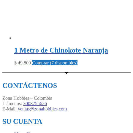
1 Metro de Chinokote Naranja
$
49.800
Comprar (7 disponibles)
CONTÁCTENOS
Zona Hobbies – Colombia
Llámenos:
3008755626
E-Mail:
ventas@zonahobbies.com
SU CUENTA