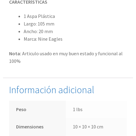
CARACTERÍSTICAS
1 Aspa Plástica
Largo: 105 mm
Ancho: 20 mm
Marca: Nine Eagles
Nota:
Articulo usado en muy buen estado y funcional al
100%
Información adicional
Peso
1 lbs
Dimensiones
10 × 10 × 10 cm