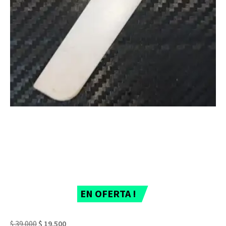
EN OFERTA !
$
39.000
$
19.500