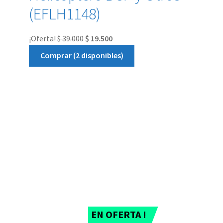
(EFLH1148)
¡Oferta!
$
39.000
$
19.500
Comprar (2 disponibles)
EN OFERTA !