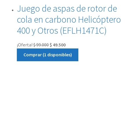
Juego de aspas de rotor de
cola en carbono Helicóptero
400 y Otros (EFLH1471C)
¡Oferta!
$
99.000
$
49.500
Comprar (1 disponibles)