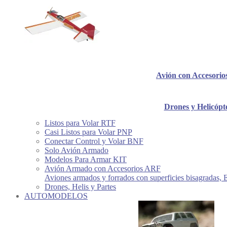
Avión con Accesori
Drones y Helicópt
Listos para Volar RTF
Casi Listos para Volar PNP
Conectar Control y Volar BNF
Solo Avión Armado
Modelos Para Armar KIT
Avión Armado con Accesorios ARF
Aviones armados y forrados con superficies bisagradas, 
Drones, Helis y Partes
AUTOMODELOS