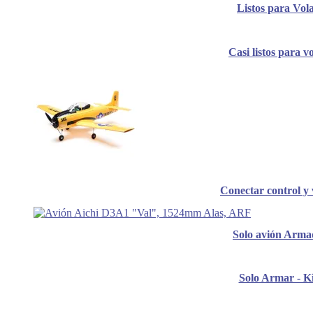
Listos para Vol
Casi listos para v
Conectar control y 
Solo avión Arma
Solo Armar - Ki