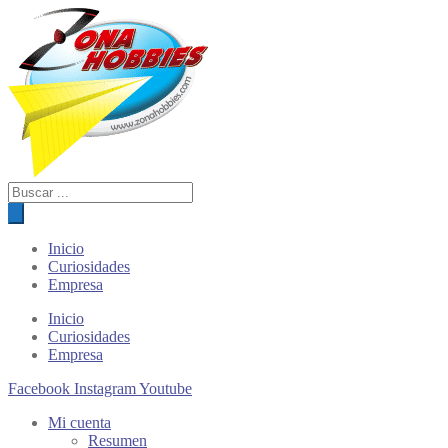
Búsqueda
de
productos
Inicio
Curiosidades
Empresa
Inicio
Curiosidades
Empresa
Facebook
Instagram
Youtube
Mi cuenta
Resumen