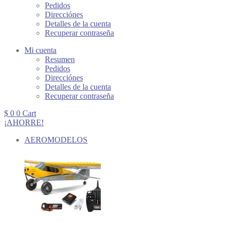
Pedidos
Direcciónes
Detalles de la cuenta
Recuperar contraseña
Mi cuenta
Resumen
Pedidos
Direcciónes
Detalles de la cuenta
Recuperar contraseña
$
0
0
Cart
¡AHORRE!
AEROMODELOS