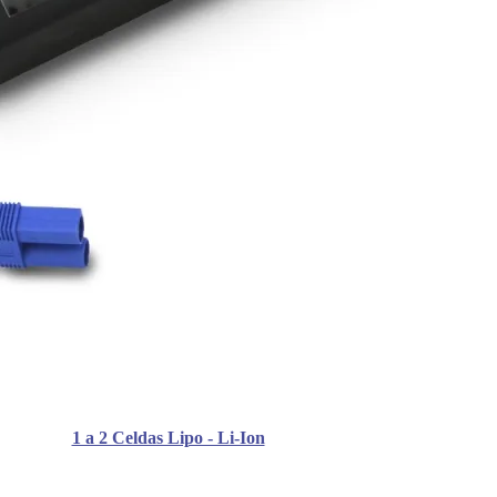
1 a 2 Celdas Lipo - Li-Ion