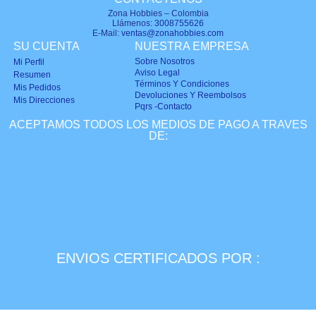
Zona Hobbies – Colombia
Llámenos:
3008755626
E-Mail:
ventas@zonahobbies.com
SU CUENTA
NUESTRA EMPRESA
Sobre Nosotros
Mi Perfil
Aviso Legal
Resumen
Términos Y Condiciones
Mis Pedidos
Devoluciones Y Reembolsos
Mis Direcciones
Pqrs -Contacto
ACEPTAMOS TODOS LOS MEDIOS DE PAGO A TRAVES
DE:
ENVIOS CERTIFICADOS POR :